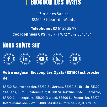
Biocoop Les Oyats
16 rue des Sables
85160 St-Jean-de-Monts
Téléphone :
02 51 58 35 99
Coordonnées GPS :
46,7917872 ° , -2,0543454 °
Nous suivre sur
Votre magasin Biocoop Les Oyats (85160) est proche
de :
85230 Beauvoir s/Mer, 85230 St-Gervais, 85230 St-Urbain, 85300
Challans, 85710 Châteauneuf, 85300 Sallertaine, 85630 Barbâtre,
85220 Commequiers, 85800 Givrand, 85800 Le Fenouiller, 85270
Notre-Dame-de-Riez, 85800 St-Gilles-Croix-de-Vie, 85270 St-