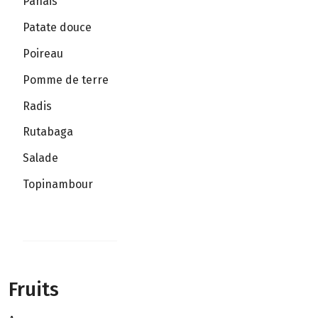
Panais
Patate douce
Poireau
Pomme de terre
Radis
Rutabaga
Salade
Topinambour
Fruits