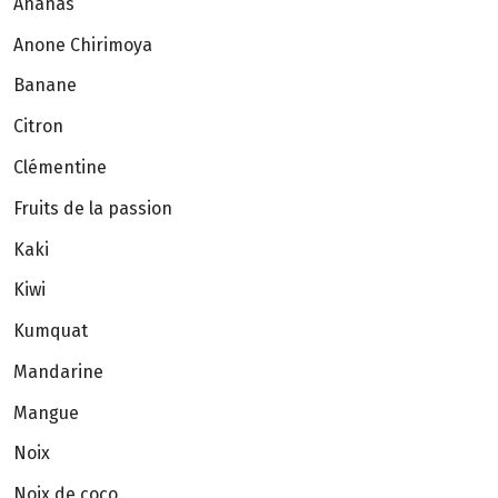
Ananas
Anone Chirimoya
Banane
Citron
Clémentine
Fruits de la passion
Kaki
Kiwi
Kumquat
Mandarine
Mangue
Noix
Noix de coco