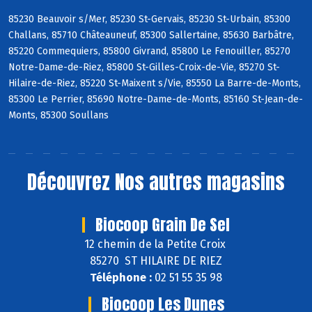
85230 Beauvoir s/Mer, 85230 St-Gervais, 85230 St-Urbain, 85300
Challans, 85710 Châteauneuf, 85300 Sallertaine, 85630 Barbâtre,
85220 Commequiers, 85800 Givrand, 85800 Le Fenouiller, 85270
Notre-Dame-de-Riez, 85800 St-Gilles-Croix-de-Vie, 85270 St-
Hilaire-de-Riez, 85220 St-Maixent s/Vie, 85550 La Barre-de-Monts,
85300 Le Perrier, 85690 Notre-Dame-de-Monts, 85160 St-Jean-de-
Monts, 85300 Soullans
Découvrez
Nos autres magasins
Biocoop Grain De Sel
12 chemin de la Petite Croix
85270 ST HILAIRE DE RIEZ
Téléphone :
02 51 55 35 98
Biocoop Les Dunes