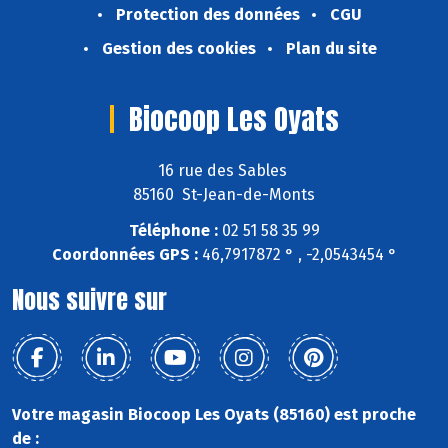
Protection des données
CGU
Gestion des cookies
Plan du site
Biocoop Les Oyats
16 rue des Sables
85160 St-Jean-de-Monts
Téléphone :
02 51 58 35 99
Coordonnées GPS :
46,7917872 ° , -2,0543454 °
Nous suivre sur
Votre magasin Biocoop Les Oyats (85160) est proche
de :