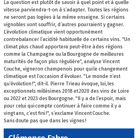
La question est plutôt de savoir à quel point et à quelle
vitesse parviendra-t-on à s’adapter. Toutes les régions
ne seront pas logées à la même enseigne. Si certains
vignobles vont souffrir, d’autres pourraient y gagner.
L’évolution climatique vient opportunément
contrebalancer l’acidité habituelle de certains vins. "Un
climat plus chaud apportera peut-être à des régions
comme la Champagne ou la Bourgogne de meilleures
maturités de façon plus régulière", analyse Vincent
Couche, vigneron champenois pour qui le changement
climatique est l’occasion d’évoluer. "Le monde n’est
qu’évolution !", dit-il. Pierre Trieau évoque, lui, les
exceptionnels millésimes 2018 et 2020 des vins de Loire
ou 2022 et 2023 des Bourgogne. "Il y a de l’espoir, mais
pour celui qui compte continuer à faire comme il y a
vingt ans, c’est fini !", s’exclame Vincent Couche.
Sans doute pas que dans les vignes !