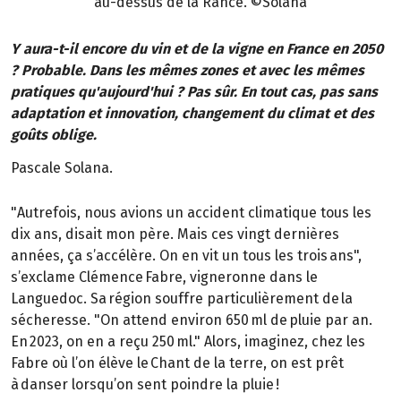
au-dessus de la Rance. ©Solana
Y aura-t-il encore du vin et de la vigne en France en 2050
? Probable. Dans les mêmes zones et avec les mêmes
pratiques qu'aujourd'hui ? Pas sûr. En tout cas, pas sans
adaptation et innovation, changement du climat et des
goûts oblige.
Pascale Solana.
"Autrefois, nous avions un accident climatique tous les
dix ans, disait mon père. Mais ces vingt dernières
années, ça s’accélère. On en vit un tous les trois ans",
s’exclame Clémence Fabre, vigneronne dans le
Languedoc. Sa région souffre particulièrement de la
sécheresse. "On attend environ 650 ml de pluie par an.
En 2023, on en a reçu 250 ml." Alors, imaginez, chez les
Fabre où l’on élève le Chant de la terre, on est prêt
à danser lorsqu’on sent poindre la pluie !