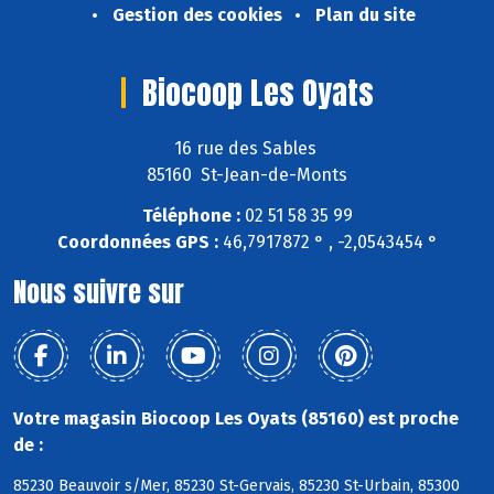
Gestion des cookies
Plan du site
Biocoop Les Oyats
16 rue des Sables
85160 St-Jean-de-Monts
Téléphone :
02 51 58 35 99
Coordonnées GPS :
46,7917872 ° , -2,0543454 °
Nous suivre sur
Votre magasin Biocoop Les Oyats (85160) est proche
de :
85230 Beauvoir s/Mer, 85230 St-Gervais, 85230 St-Urbain, 85300