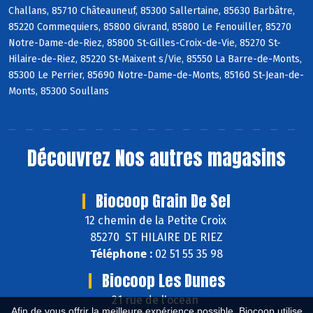
Challans, 85710 Châteauneuf, 85300 Sallertaine, 85630 Barbâtre,
85220 Commequiers, 85800 Givrand, 85800 Le Fenouiller, 85270
Notre-Dame-de-Riez, 85800 St-Gilles-Croix-de-Vie, 85270 St-
Hilaire-de-Riez, 85220 St-Maixent s/Vie, 85550 La Barre-de-Monts,
85300 Le Perrier, 85690 Notre-Dame-de-Monts, 85160 St-Jean-de-
Monts, 85300 Soullans
Découvrez
Nos autres magasins
Biocoop Grain De Sel
12 chemin de la Petite Croix
85270 ST HILAIRE DE RIEZ
Téléphone :
02 51 55 35 98
Biocoop Les Dunes
21 rue de l'ocean
Afin de vous offrir la meilleure expérience possible, Biocoop utilise