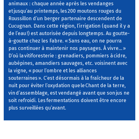
animaux : chaque année après les vendanges
et jusqu’au printemps, les 200 moutons rouges du
Roussillon d’un berger partenaire descendent de
Cucugnan. Dans cette région, l’irrigation (quand il y a
de l’eau !) est autorisée depuis longtemps. Au goutte-
à-goutte chez les Fabre. « Sans eau, on ne pourra
pas continuer à maintenir nos paysages. À vivre… »
D’où la vitiforesterie : grenadiers, pommiers à cidre,
aubépines, amandiers sauvages, etc. voisinent avec
la vigne, « pour l’ombre et les alliances
souterraines ». C’est désormais à la fraîcheur de la
nuit pour éviter l’oxydation que le Chant de la terre,
vin d’assemblage, est vendangé avant que son jus ne
soit refroidi. Les fermentations doivent être encore
plus surveillées qu’avant.