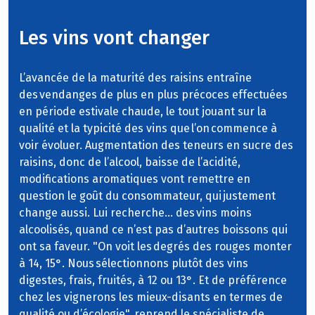
Les vins vont changer
L’avancée de la maturité des raisins entraîne
des vendanges de plus en plus précoces effectuées
en période estivale chaude, le tout jouant sur la
qualité et la typicité des vins que l’on commence à
voir évoluer. Augmentation des teneurs en sucre des
raisins, donc de l’alcool, baisse de l’acidité,
modifications aromatiques vont remettre en
question le goût du consommateur, qui justement
change aussi. Lui recherche… des vins moins
alcoolisés, quand ce n’est pas d’autres boissons qui
ont sa faveur. "On voit les degrés des rouges monter
à 14, 15°. Nous sélectionnons plutôt des vins
digestes, frais, fruités, à 12 ou 13°. Et de préférence
chez les vignerons les mieux-disants en termes de
qualité ou d’écologie", reprend le spécialiste de