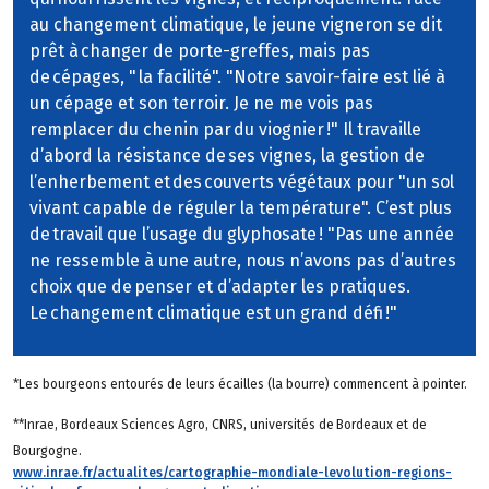
au changement climatique, le jeune vigneron se dit
prêt à changer de porte-greffes, mais pas
de cépages, " la facilité". "Notre savoir-faire est lié à
un cépage et son terroir. Je ne me vois pas
remplacer du chenin par du viognier !" Il travaille
d’abord la résistance de ses vignes, la gestion de
l’enherbement et des couverts végétaux pour "un sol
vivant capable de réguler la température". C’est plus
de travail que l’usage du glyphosate ! "Pas une année
ne ressemble à une autre, nous n’avons pas d’autres
choix que de penser et d’adapter les pratiques.
Le changement climatique est un grand défi !"
*Les bourgeons entourés de leurs écailles (la bourre) commencent à pointer.
**Inrae, Bordeaux Sciences Agro, CNRS, universités de Bordeaux et de
Bourgogne.
www.inrae.fr/actualites/cartographie-mondiale-levolution-regions-