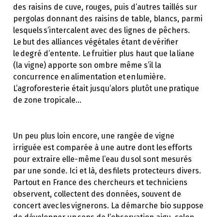
des raisins de cuve, rouges, puis d’autres taillés sur
pergolas donnant des raisins de table, blancs, parmi
lesquels s’intercalent avec des lignes de pêchers.
Le but des alliances végétales étant de vérifier
le degré d’entente. Le fruitier plus haut que la liane
(la vigne) apporte son ombre même s’il la
concurrence en alimentation et en lumière.
L’agroforesterie était jusqu’alors plutôt une pratique
de zone tropicale…
Un peu plus loin encore, une rangée de vigne
irriguée est comparée à une autre dont les efforts
pour extraire elle-même l’eau du sol sont mesurés
par une sonde. Ici et là, des filets protecteurs divers.
Partout en France des chercheurs et techniciens
observent, collectent des données, souvent de
concert avec les vignerons. La démarche bio suppose