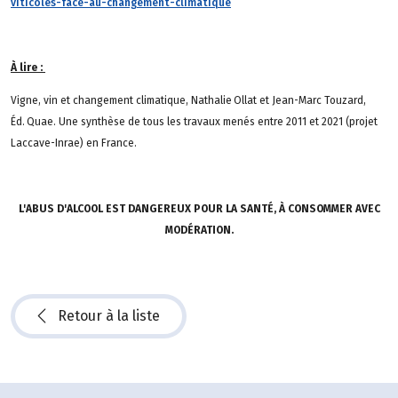
viticoles-face-au-changement-climatique
À lire :
Vigne, vin et changement climatique, Nathalie Ollat et Jean-Marc Touzard,
Éd. Quae. Une synthèse de tous les travaux menés entre 2011 et 2021 (projet
Laccave-Inrae) en France.
L'ABUS D'ALCOOL EST DANGEREUX POUR LA SANTÉ, À CONSOMMER AVEC
MODÉRATION.
Retour à la liste