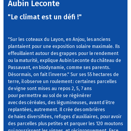
Aubin Leconte
"Le climat est un défi !"
"Sur les coteaux du Layon, en Anjou, les anciens
plantaient pour une exposition solaire maximale. Ils
effeuillaient autour des grappes pour le rendement
ou la maturité, explique Aubin Leconte du château de
Passavant, en biodynamie, comme ses parents.
Désormais, on fait l’inverse." Sur ses 55 hectares de
terre, il observe un roulement : certaines parcelles
de vigne sont mises au repos 2, 5, 7 ans
pour permettre au sol de se régénérer
avec des céréales, des légumineuses, avant d’être
replantées, autrement. Il crée des ombrières
de haies diversifiées, refuges d’auxiliaires, pour avoir
des parcelles plus petites et parquer les 120 moutons
qui nourrissent les vignes, et réciproquement. Face