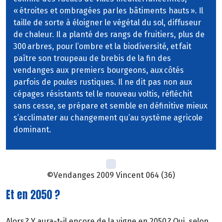
« étroites et ombragées par les bâtiments hauts ». Il
taille de sorte à éloigner le végétal du sol, diffuseur
de chaleur. Il a planté des rangs de fruitiers, plus de
300 arbres, pour l’ombre et la biodiversité, et fait
paître son troupeau de brebis de la fin des
vendanges aux premiers bourgeons, aux côtés
parfois de poules rustiques. Il ne dit pas non aux
cépages résistants tel le nouveau voltis, réfléchit
sans cesse, se prépare et semble en définitive mieux
s’acclimater au changement qu’au système agricole
dominant.
©Vendanges 2009 Vincent 064 (36)
Et en 2050 ?
Alors ? Y aura-t-il encore de la vigne en 2050 ? Oui, selon