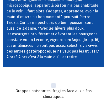
microscopique, apparaît là où l’on n’a pas l’habitude
de le voir. Il faut alors s’adapter, apprendre, avoir la
main-d’œuvre au bon moment", poursuit Pierre
Trieau. Car les empêcheurs de bien pousser sont
aussi de la danse. "Avec les hivers plus doux,
les escargots prolifèrent et dévorent les bourgeons,
constate Aubin Leconte, vigneron en Anjou (lire p. 16).
Les antilimaces ne sont pas assez sélectifs vis-à-vis
des autres gastéropodes. Je ne veux pas les utiliser."
Alors ? Alors c’est à la main qu’il les retire !
Grappes naissantes, fragiles face aux aléas
climatiques.