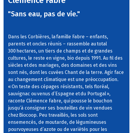
Clémence Fabre
"Sans eau, pas de vie."
Dans les Corbières, la famille Fabre – enfants,
parents et oncles réunis – rassemble au total
300 hectares, un tiers de champs et de grandes
cultures, le reste en vigne, bio depuis 1991. Au fil des
siècles et des mariages, des domaines et des vins
sont nés, dont les cuvées Chant de la terre. Agir face
au changement climatique est une préoccupation.
« On teste des cépages résistants, tels floréal,
sauvignac ou venus d’Espagne et du Portugal »,
raconte Clémence Fabre, qui pousse le bouchon
jusqu’à consigner ses bouteilles de vin vendues
chez Biocoop. Peu travaillés, les sols sont
ensemencés, de moutarde, de légumineuses
pourvoyeuses d’azote ou de variétés pour les