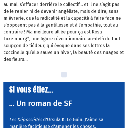
au mal, s’effacer derrière le collectif… et il ne s’agit pas
de le renier ni de devenir angéliste, mais de dire, sans
mièvrerie, que la radicalité et la capacité à faire face ne
s’opposent pas à la gentillesse et à l’empathie, tout au
contraire ! Ma meilleure alliée pour ça est Rosa
Luxemburg*, une figure révolutionnaire au-delà de tout
soupçon de tiédeur, qui évoque dans ses lettres la
coccinelle qu’elle sauve un hiver, la beauté des nuages et
des fleurs…
Si vous étiez...
... Un roman de SF
Les Dépossédés
d'Ursula K. Le Guin. J'aime sa
manière facétieuse d'amener les choses.