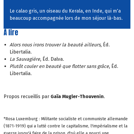
Le calao gris, un oiseau du Kerala, en Inde, qui m'a
beaucoup accompagnée lors de mon séjour là-bas.
À lire
Alors nous irons trouver la beauté ailleurs
, Éd.
Libertalia.
La Sauvagière
, Éd. Dalva.
Plutôt couler en beauté que flotter sans grâce
, Éd.
Libertalia.
Propos recueillis par
Gaïa Mugler-Thouvenin
.
*Rosa Luxemburg : Militante socialiste et communiste allemande
(1871-1919) qui a lutté contre le capitalisme, l'impérialisme et la
guerre jusqu'à faire de la prison, d'où elle a nourri une