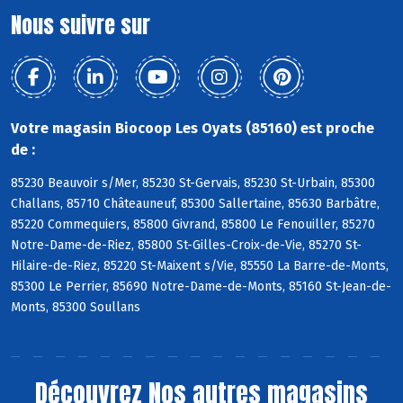
Nous suivre sur
Votre magasin Biocoop Les Oyats (85160) est proche
de :
85230 Beauvoir s/Mer, 85230 St-Gervais, 85230 St-Urbain, 85300
Challans, 85710 Châteauneuf, 85300 Sallertaine, 85630 Barbâtre,
85220 Commequiers, 85800 Givrand, 85800 Le Fenouiller, 85270
Notre-Dame-de-Riez, 85800 St-Gilles-Croix-de-Vie, 85270 St-
Hilaire-de-Riez, 85220 St-Maixent s/Vie, 85550 La Barre-de-Monts,
85300 Le Perrier, 85690 Notre-Dame-de-Monts, 85160 St-Jean-de-
Monts, 85300 Soullans
Découvrez
Nos autres magasins