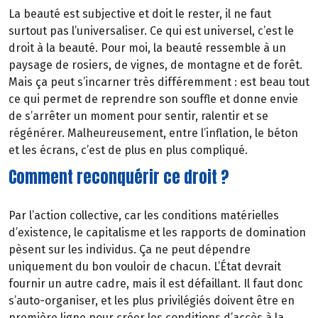
La beauté est subjective et doit le rester, il ne faut
surtout pas l’universaliser. Ce qui est universel, c’est le
droit à la beauté. Pour moi, la beauté ressemble à un
paysage de rosiers, de vignes, de montagne et de forêt.
Mais ça peut s’incarner très différemment : est beau tout
ce qui permet de reprendre son souffle et donne envie
de s’arrêter un moment pour sentir, ralentir et se
régénérer. Malheureusement, entre l’inflation, le béton
et les écrans, c’est de plus en plus compliqué.
Comment reconquérir ce droit ?
Par l’action collective, car les conditions matérielles
d’existence, le capitalisme et les rapports de domination
pèsent sur les individus. Ça ne peut dépendre
uniquement du bon vouloir de chacun. L’État devrait
fournir un autre cadre, mais il est défaillant. Il faut donc
s’auto-organiser, et les plus privilégiés doivent être en
première ligne pour créer les conditions d’accès à la