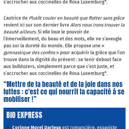
s’accrocher aux coccinelles de Rosa Luxemburg*.
L’autrice de
Plutôt couler en beauté que flotter sans grâce
revient ici sur son dernier livre
Alors nous irons trouver la
beauté ailleurs
. Si elle loue le pouvoir de
l’émerveillement, du beau et des mots, elle ne s’aveugle
pas sur la dureté du monde. Elle propose une «
gymnastique des confins
» pour acquérir la grâce que l’on
trouve dans la dignité du présent : se tenir debout face
aux bulldozers, simplement parce que c’est juste, et
s’accrocher aux coccinelles de Rosa Luxemburg*.
“Mettre de la beauté et de la joie dans nos
luttes : c'est ce qui nourrit la capacité à se
mobiliser !”
BIO EXPRESS
Corinne Morel Darleux
est romancière, essayiste