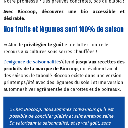
Notre promesse ? Des preuves concrètes, pas du blabla !
Avec Biocoop, découvrez une bio accessible et
désirable
.
Nos fruits et légumes sont 100% de saison
⇒ Afin de
privilégier le goût
et de lutter contre le
recours aux cultures sous serres chauffées !
L’exigence de saisonnalité
s’étend
jusqu’aux recettes des
produits de la marque de Biocoop
, qui évoluent au fil
des saisons : le taboulé Biocoop existe dans une version
printemps/été avec des légumes du soleil et une version
automne/hiver agrémentée de carottes et de poireaux.
« Chez Biocoop, nous sommes convaincus qu'il est
possible de concilier plaisir et alimentation saine.
En valorisant la saisonnalité, et le vrai goût, sans