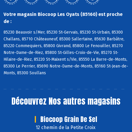
Votre magasin Biocoop Les Oyats (85160) est proche
de :
85230 Beauvoir s/Mer, 85230 St-Gervais, 85230 St-Urbain, 85300
Challans, 85710 Châteauneuf, 85300 Sallertaine, 85630 Barbâtre,
85220 Commequiers, 85800 Givrand, 85800 Le Fenouiller, 85270
Notre-Dame-de-Riez, 85800 St-Gilles-Croix-de-Vie, 85270 St-
Hilaire-de-Riez, 85220 St-Maixent s/Vie, 85550 La Barre-de-Monts,
85300 Le Perrier, 85690 Notre-Dame-de-Monts, 85160 St-Jean-de-
Monts, 85300 Soullans
Découvrez
Nos autres magasins
Biocoop Grain De Sel
12 chemin de la Petite Croix