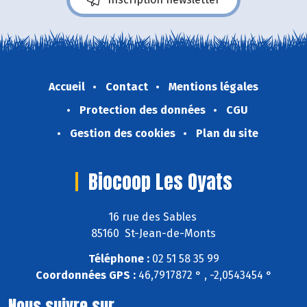
Accueil
Contact
Mentions légales
Protection des données
CGU
Gestion des cookies
Plan du site
Biocoop Les Oyats
16 rue des Sables
85160 St-Jean-de-Monts
Téléphone :
02 51 58 35 99
Coordonnées GPS :
46,7917872 ° , -2,0543454 °
Nous suivre sur