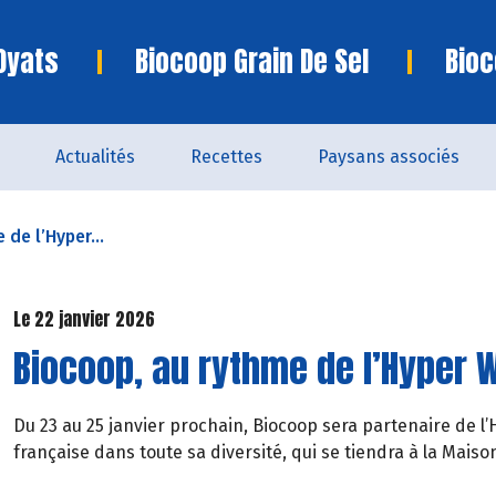
Oyats
Biocoop Grain De Sel
Bioc
Actualités
Recettes
Paysans associés
de l’Hyper...
Le 22 janvier 2026
Biocoop, au rythme de l’Hyper 
Du 23 au 25 janvier prochain, Biocoop sera partenaire de l
française dans toute sa diversité, qui se tiendra à la Maiso