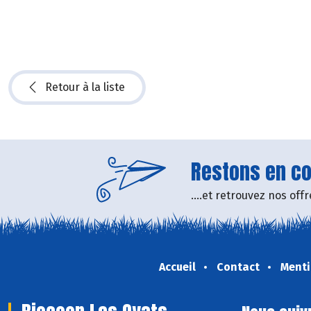
Retour à la liste
Restons en con
....et retrouvez nos of
Accueil
Contact
Menti