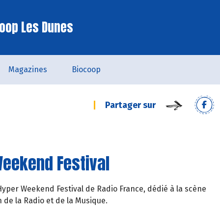
oop Les Dunes
Magazines
Biocoop
Partager sur
Weekend Festival
’Hyper Weekend Festival de Radio France, dédié à la scène
n de la Radio et de la Musique.