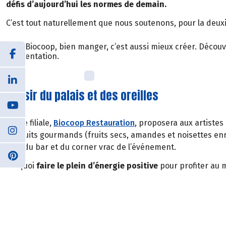
défis d’aujourd’hui les normes de demain.
C’est tout naturellement que nous soutenons, pour la deuxiè
Avec Biocoop, bien manger, c’est aussi mieux créer. Découvr
l’alimentation.
Plaisir du palais et des oreilles
Notre filiale,
Biocoop Restauration
, proposera aux artistes 
produits gourmands (fruits secs, amandes et noisettes enr
sein du bar et du corner vrac de l’événement.
De quoi
faire le plein d’énergie positive
pour profiter au