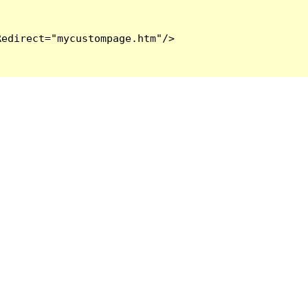
edirect="mycustompage.htm"/>
