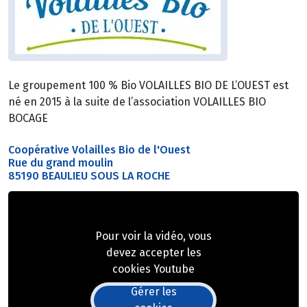
Le groupement 100 % Bio VOLAILLES BIO DE L’OUEST est
né en 2015 à la suite de l’association VOLAILLES BIO
BOCAGE
Coopérative Volailles Bio de l'Ouest
Rue du grand moulin
85190 BEAULIEU SOUS LA ROCHE
Pour voir la vidéo, vous
devez accepter les
cookies Youtube
Gérer les