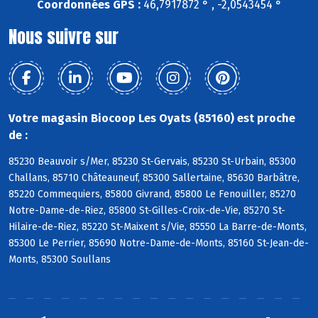
Coordonnées GPS :
46,7917872 ° , -2,0543454 °
Nous suivre sur
Votre magasin Biocoop Les Oyats (85160) est proche
de :
85230 Beauvoir s/Mer, 85230 St-Gervais, 85230 St-Urbain, 85300
Challans, 85710 Châteauneuf, 85300 Sallertaine, 85630 Barbâtre,
85220 Commequiers, 85800 Givrand, 85800 Le Fenouiller, 85270
Notre-Dame-de-Riez, 85800 St-Gilles-Croix-de-Vie, 85270 St-
Hilaire-de-Riez, 85220 St-Maixent s/Vie, 85550 La Barre-de-Monts,
85300 Le Perrier, 85690 Notre-Dame-de-Monts, 85160 St-Jean-de-
Monts, 85300 Soullans