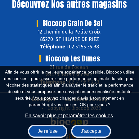
Découvrez
Nos autres magasins
Biocoop Grain De Sel
12 chemin de la Petite Croix
85270 ST HILAIRE DE RIEZ
Téléphone :
02 51 55 35 98
Biocoop Les Dunes
21 rue de l'ocean
Afin de vous offrir la meilleure expérience possible, Biocoop utilise
85470 Brem sur Mer
des cookies : pour assurer une performance optimale du site, pour
Téléphone :
02 51 96 93 23
récolter des statistiques afin d'analyser le trafic et la performance
du site et vous proposer une navigation personnalisée en toute
sécurité. Vous pouvez changer d'avis à tout moment en
Biocoop.fr
Le réseau Biocoop
paramétrant vos cookies. OK pour vous ?
Copyright Biocoop 2026
En savoir plus et paramétrer les cookies
Je refuse
J'accepte
Réalisé par