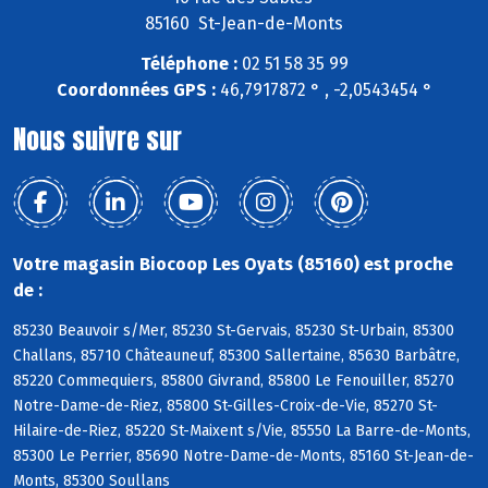
85160 St-Jean-de-Monts
Téléphone :
02 51 58 35 99
Coordonnées GPS :
46,7917872 ° , -2,0543454 °
Nous suivre sur
Votre magasin Biocoop Les Oyats (85160) est proche
de :
85230 Beauvoir s/Mer, 85230 St-Gervais, 85230 St-Urbain, 85300
Challans, 85710 Châteauneuf, 85300 Sallertaine, 85630 Barbâtre,
85220 Commequiers, 85800 Givrand, 85800 Le Fenouiller, 85270
Notre-Dame-de-Riez, 85800 St-Gilles-Croix-de-Vie, 85270 St-
Hilaire-de-Riez, 85220 St-Maixent s/Vie, 85550 La Barre-de-Monts,
85300 Le Perrier, 85690 Notre-Dame-de-Monts, 85160 St-Jean-de-
Monts, 85300 Soullans