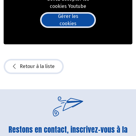
cookies Youtube
Gérer les
cookies
Retour à la liste
Restons en contact, inscrivez-vous à la