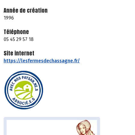
Année de création
1996
Téléphone
05 45 29 57 18
Site internet
https://lesfermesdechassagne.fr/