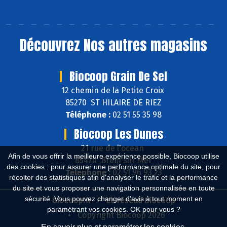
Découvrez
Nos autres magasins
Biocoop Grain De Sel
12 chemin de la Petite Croix
85270 ST HILAIRE DE RIEZ
Téléphone :
02 51 55 35 98
Biocoop Les Dunes
21 rue de l'ocean
Afin de vous offrir la meilleure expérience possible, Biocoop utilise
85470 Brem sur Mer
des cookies : pour assurer une performance optimale du site, pour
Téléphone :
02 51 96 93 23
récolter des statistiques afin d'analyser le trafic et la performance
du site et vous proposer une navigation personnalisée en toute
sécurité. Vous pouvez changer d'avis à tout moment en
Biocoop.fr
Le réseau Biocoop
paramétrant vos cookies. OK pour vous ?
Copyright Biocoop 2026