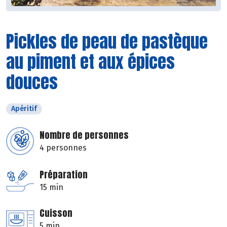
Pickles de peau de pastèque
au piment et aux épices
douces
Apéritif
Nombre de personnes
4 personnes
Préparation
15 min
Cuisson
5 min