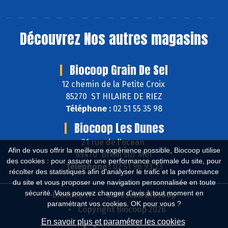
Découvrez
Nos autres magasins
Biocoop Grain De Sel
12 chemin de la Petite Croix
85270 ST HILAIRE DE RIEZ
Téléphone :
02 51 55 35 98
Biocoop Les Dunes
21 rue de l'ocean
Afin de vous offrir la meilleure expérience possible, Biocoop utilise
85470 Brem sur Mer
des cookies : pour assurer une performance optimale du site, pour
Téléphone :
02 51 96 93 23
récolter des statistiques afin d'analyser le trafic et la performance
du site et vous proposer une navigation personnalisée en toute
sécurité. Vous pouvez changer d'avis à tout moment en
Biocoop.fr
Le réseau Biocoop
paramétrant vos cookies. OK pour vous ?
Copyright Biocoop 2026
En savoir plus et paramétrer les cookies