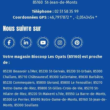
85160 St-Jean-de-Monts
Téléphone :
02 51 58 35 99
Coordonnées GPS :
46,7917872 ° , -2,0543454 °
Nous suivre sur
Votre magasin Biocoop Les Oyats (85160) est proche
de :
85230 Beauvoir s/Mer, 85230 St-Gervais, 85230 St-Urbain, 85300
Challans, 85710 Châteauneuf, 85300 Sallertaine, 85630 Barbâtre,
85220 Commequiers, 85800 Givrand, 85800 Le Fenouiller, 85270
Notre-Dame-de-Riez, 85800 St-Gilles-Croix-de-Vie, 85270 St-
Hilaire-de-Riez, 85220 St-Maixent s/Vie, 85550 La Barre-de-Monts,
85300 Le Perrier, 85690 Notre-Dame-de-Monts, 85160 St-Jean-de-
Monts, 85300 Soullans