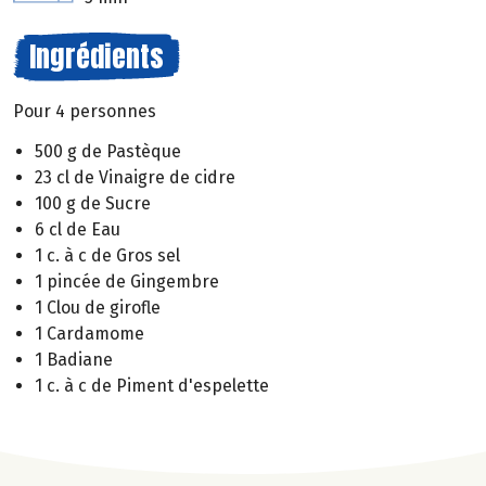
Ingrédients
Pour 4 personnes
500 g de Pastèque
23 cl de Vinaigre de cidre
100 g de Sucre
6 cl de Eau
1 c. à c de Gros sel
1 pincée de Gingembre
1 Clou de girofle
1 Cardamome
1 Badiane
1 c. à c de Piment d'espelette