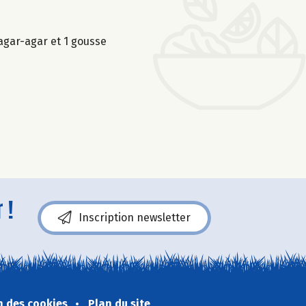
’agar-agar et 1 gousse
 !
Inscription newsletter
n des cookies
Plan du site