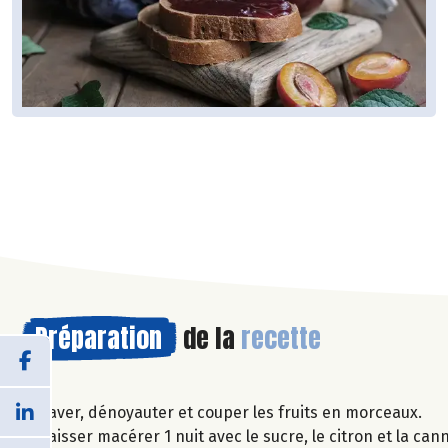
Préparation
de la
recette
Laver, dénoyauter et couper les fruits en morceaux.
Laisser macérer 1 nuit avec le sucre, le citron et la ca