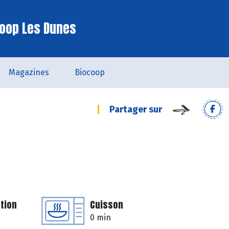
oop Les Dunes
Magazines
Biocoop
Partager sur
tion
Cuisson
0 min