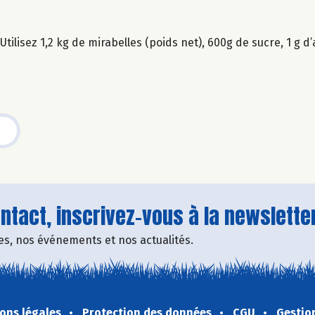
tilisez 1,2 kg de mirabelles (poids net), 600g de sucre, 1 g d
tact, inscrivez-vous à la newsletter
fres, nos événements et nos actualités.
ons légales
Protection des données
CGU
Gestio