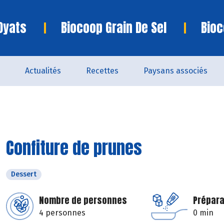
Oyats
Biocoop Grain De Sel
Bioc
Actualités
Recettes
Paysans associés
Confiture de prunes
Dessert
Nombre de personnes
Prépara
4 personnes
0 min