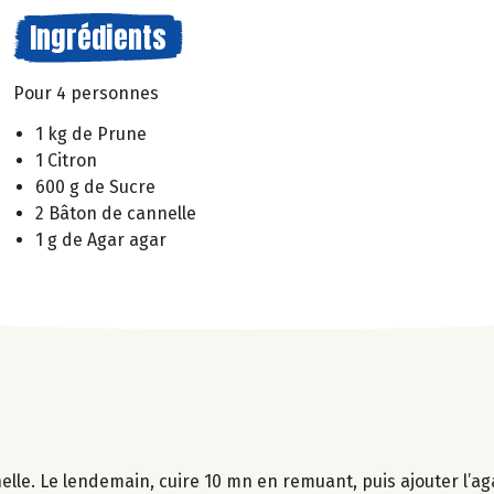
Ingrédients
Pour 4 personnes
1 kg de Prune
1 Citron
600 g de Sucre
2 Bâton de cannelle
1 g de Agar agar
nnelle. Le lendemain, cuire 10 mn en remuant, puis ajouter l’ag