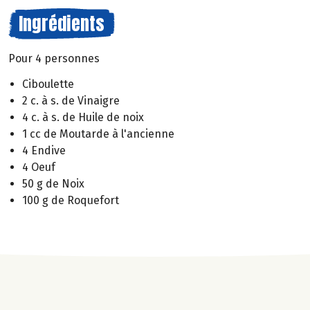
Ingrédients
Pour 4 personnes
Ciboulette
2 c. à s. de Vinaigre
4 c. à s. de Huile de noix
1 cc de Moutarde à l'ancienne
4 Endive
4 Oeuf
50 g de Noix
100 g de Roquefort