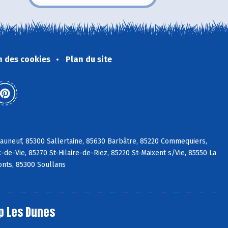
n des cookies
Plan du site
eauneuf, 85300 Sallertaine, 85630 Barbâtre, 85220 Commequiers,
de-Vie, 85270 St-Hilaire-de-Riez, 85220 St-Maixent s/Vie, 85550 La
nts, 85300 Soullans
p Les Dunes