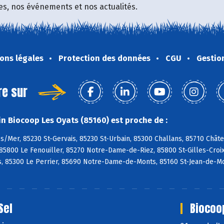
fres, nos événements et nos actualités.
ons légales
Protection des données
CGU
Gestio
re sur
n Biocoop Les Oyats (85160) est proche de :
s/Mer, 85230 St-Gervais, 85230 St-Urbain, 85300 Challans, 85710 Chât
85800 Le Fenouiller, 85270 Notre-Dame-de-Riez, 85800 St-Gilles-Croix-
, 85300 Le Perrier, 85690 Notre-Dame-de-Monts, 85160 St-Jean-de-Mo
Sel
Biocoo