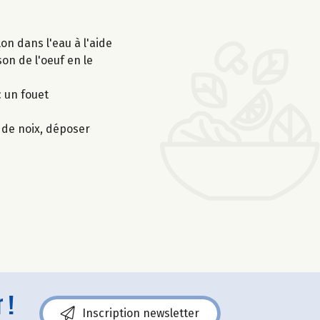
lon dans l'eau à l'aide
son de l'oeuf en le
c un fouet
 de noix, déposer
 !
Inscription newsletter