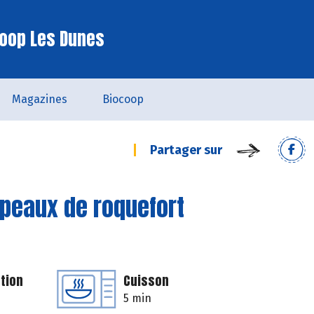
oop Les Dunes
Magazines
Biocoop
Partager sur
opeaux de roquefort
tion
Cuisson
5 min