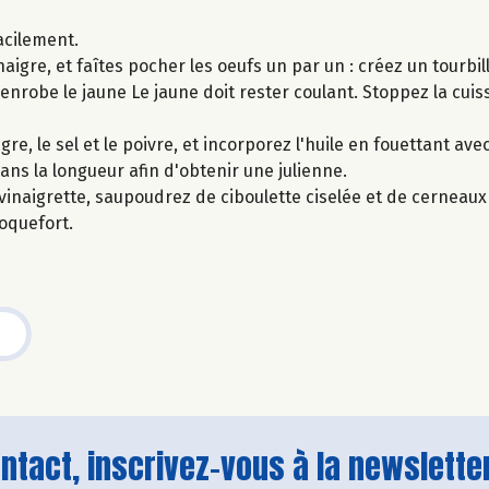
acilement.
inaigre, et faîtes pocher les oeufs un par un : créez un tourbil
 enrobe le jaune Le jaune doit rester coulant. Stoppez la cuis
re, le sel et le poivre, et incorporez l'huile en fouettant ave
ans la longueur afin d'obtenir une julienne.
inaigrette, saupoudrez de ciboulette ciselée et de cerneaux
roquefort.
tact, inscrivez-vous à la newsletter