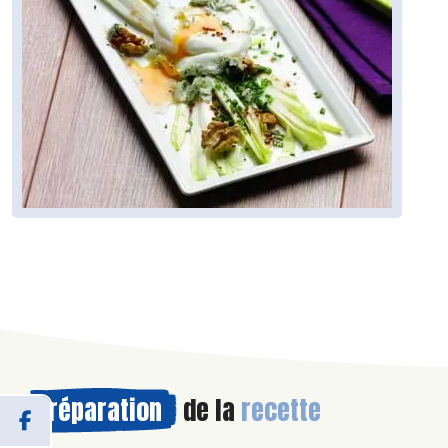
Préparation
de la
recette