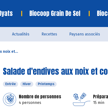
Oyats
Biocoop Grain De Sel
Bioc
Actualités
Recettes
Paysans associés
 noix et...
Salade d'endives aux noix et c
Entrée
Hiver
Printemps
Nombre de personnes
Prépara
4 personnes
15 min