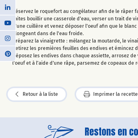
Réservez le roquefort au congélateur afin de le râper f
Faites bouillir une casserole d'eau, verser un trait de v
d'une cuillère et venez déposer l'oeuf afin que le blanc
plongeant dans de l'eau froide.
Préparez la vinaigrette : mélangez la moutarde, le vinaig
Retirez les premières feuilles des endives et émincez d
Déposez les endives dans chaque assiette, arrosez de v
l'oeuf et à l'aide d'une râpe, parsemez de copeaux de 
Retour à la liste
Imprimer la recette
Restons en con