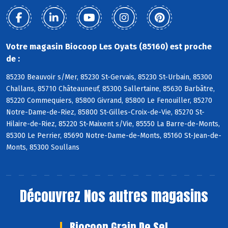
Votre magasin Biocoop Les Oyats (85160) est proche
de :
85230 Beauvoir s/Mer, 85230 St-Gervais, 85230 St-Urbain, 85300
Challans, 85710 Châteauneuf, 85300 Sallertaine, 85630 Barbâtre,
85220 Commequiers, 85800 Givrand, 85800 Le Fenouiller, 85270
Notre-Dame-de-Riez, 85800 St-Gilles-Croix-de-Vie, 85270 St-
Hilaire-de-Riez, 85220 St-Maixent s/Vie, 85550 La Barre-de-Monts,
85300 Le Perrier, 85690 Notre-Dame-de-Monts, 85160 St-Jean-de-
Monts, 85300 Soullans
Découvrez
Nos autres magasins
Biocoop Grain De Sel