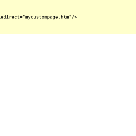
edirect="mycustompage.htm"/>
