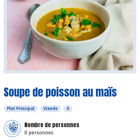
Soupe de poisson au maïs
Plat Principal
Viande
0
Nombre de personnes
0 personnes