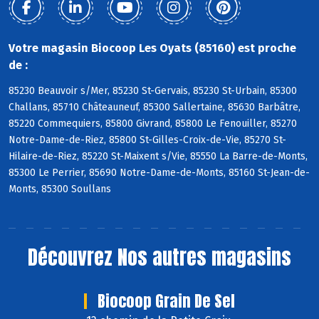
Votre magasin Biocoop Les Oyats (85160) est proche
de :
85230 Beauvoir s/Mer, 85230 St-Gervais, 85230 St-Urbain, 85300
Challans, 85710 Châteauneuf, 85300 Sallertaine, 85630 Barbâtre,
85220 Commequiers, 85800 Givrand, 85800 Le Fenouiller, 85270
Notre-Dame-de-Riez, 85800 St-Gilles-Croix-de-Vie, 85270 St-
Hilaire-de-Riez, 85220 St-Maixent s/Vie, 85550 La Barre-de-Monts,
85300 Le Perrier, 85690 Notre-Dame-de-Monts, 85160 St-Jean-de-
Monts, 85300 Soullans
Découvrez
Nos autres magasins
Biocoop Grain De Sel