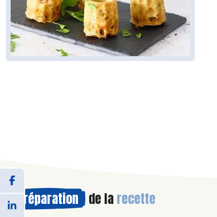
Préparation
de la
recette