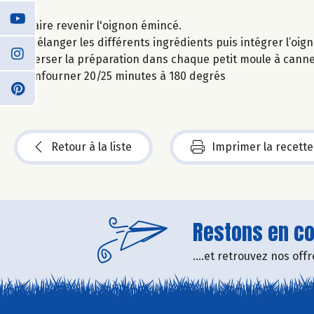
Faire revenir l'oignon émincé.
Mélanger les différents ingrédients puis intégrer l’oig
Verser la préparation dans chaque petit moule à canne
Enfourner 20/25 minutes à 180 degrés
Retour à la liste
Imprimer la recette
Restons en con
....et retrouvez nos of