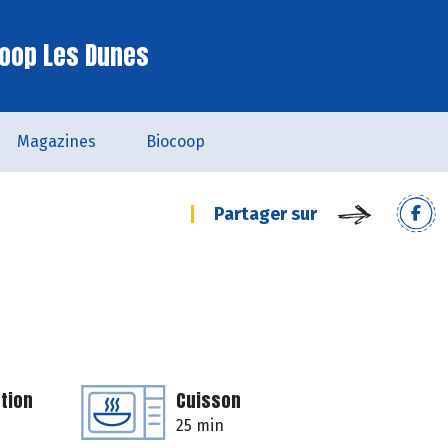
oop Les Dunes
Magazines
Biocoop
Partager sur
tion
Cuisson
25 min