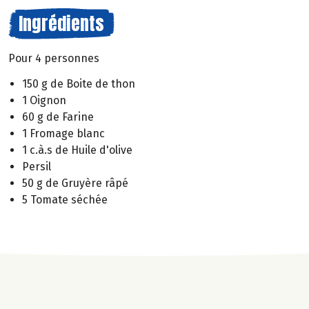
Ingrédients
Pour 4 personnes
150 g de Boite de thon
1 Oignon
60 g de Farine
1 Fromage blanc
1 c.à.s de Huile d'olive
Persil
50 g de Gruyère râpé
5 Tomate séchée