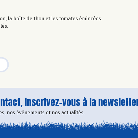
non, la boîte de thon et les tomates émincées.
lés.
tact, inscrivez-vous à la newsletter
fres, nos événements et nos actualités.