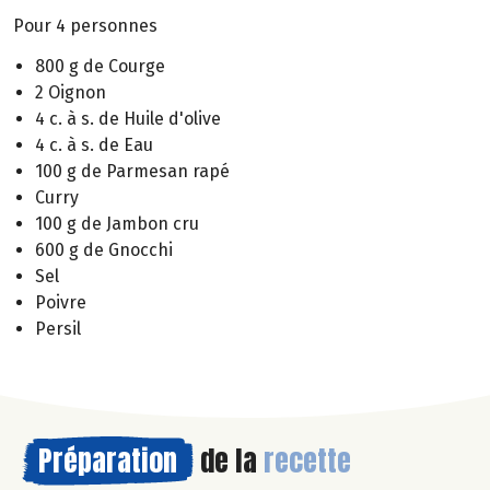
Pour 4 personnes
800 g de Courge
2 Oignon
4 c. à s. de Huile d'olive
4 c. à s. de Eau
100 g de Parmesan rapé
Curry
100 g de Jambon cru
600 g de Gnocchi
Sel
Poivre
Persil
Préparation
de la
recette