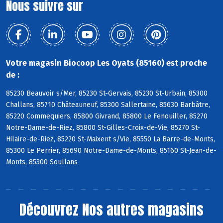
Nous suivre sur
Votre magasin Biocoop Les Oyats (85160) est proche
de :
85230 Beauvoir s/Mer, 85230 St-Gervais, 85230 St-Urbain, 85300
Challans, 85710 Châteauneuf, 85300 Sallertaine, 85630 Barbâtre,
85220 Commequiers, 85800 Givrand, 85800 Le Fenouiller, 85270
Notre-Dame-de-Riez, 85800 St-Gilles-Croix-de-Vie, 85270 St-
Hilaire-de-Riez, 85220 St-Maixent s/Vie, 85550 La Barre-de-Monts,
85300 Le Perrier, 85690 Notre-Dame-de-Monts, 85160 St-Jean-de-
Monts, 85300 Soullans
Découvrez
Nos autres magasins