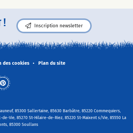
 !
Inscription newsletter
n des cookies
Plan du site
eauneuf, 85300 Sallertaine, 85630 Barbâtre, 85220 Commequiers,
de-Vie, 85270 St-Hilaire-de-Riez, 85220 St-Maixent s/Vie, 85550 La
nts, 85300 Soullans