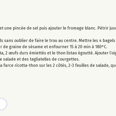
et une pincée de sel puis ajouter le fromage blanc. Pétrir jus
ls sans oublier de faire le trou au centre. Mettre les 4 bagels
r de graine de sésame et enfourner 15 à 20 min à 180°C.
a, 2 œufs durs émiettés et le thon listao égoutté. Ajouter l’o
e salade et des tagliatelles de courgettes.
 farce ricotta-thon sur les 2 côtés, 2-3 feuilles de salade, qu