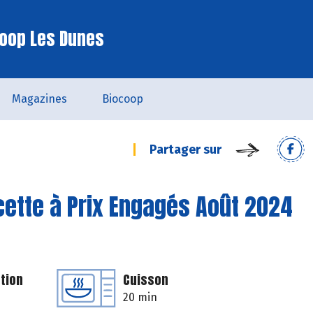
oop Les Dunes
Magazines
Biocoop
Partager sur
ecette à Prix Engagés Août 2024
tion
Cuisson
20 min