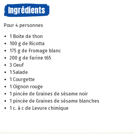
Ingrédients
Pour 4 personnes
1 Boite de thon
100 g de Ricotta
175 g de Fromage blanc
200 g de Farine t65
3 Oeuf
1 Salade
1 Courgette
1 Oignon rouge
1 pincée de Graines de sésame noir
1 pincée de Graines de sésame blanches
1 c. à c de Levure chimique