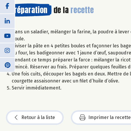
Préparation
de la
recette
Dans un saladier, mélanger la farine, la poudre à lever 
boule.
Diviser la pâte en 4 petites boules et façonner les bage
au four, les badigeonner avec 1 jaune d’œuf, saupoudre
Pendant ce temps préparer la farce : mélanger la ricott
émincé. Réserver au frais. Préparer quelques feuilles d
Une fois cuits, découper les bagels en deux. Mettre de la
courgette assaisonner avec un filet d’huile d’olive.
Servir immédiatement.
Retour à la liste
Imprimer la recette