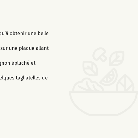
qu’à obtenir une belle
 sur une plaque allant
ignon épluché et
elques tagliatelles de