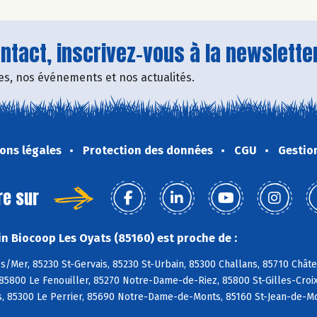
tact, inscrivez-vous à la newsletter
fres, nos événements et nos actualités.
ons légales
Protection des données
CGU
Gestio
re sur
n Biocoop Les Oyats (85160) est proche de :
s/Mer, 85230 St-Gervais, 85230 St-Urbain, 85300 Challans, 85710 Chât
85800 Le Fenouiller, 85270 Notre-Dame-de-Riez, 85800 St-Gilles-Croix-
, 85300 Le Perrier, 85690 Notre-Dame-de-Monts, 85160 St-Jean-de-Mo