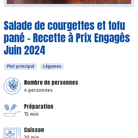
Salade de courgettes et tofu
pané - Recette à Prix Engagés
Juin 2024
Plat principal
Légumes
Nombre de personnes
4 personnes
Préparation
15 min
Cuisson
20 min