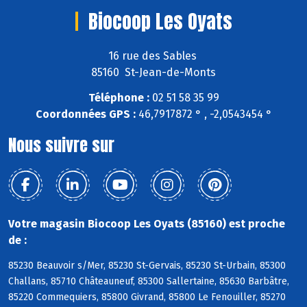
Biocoop Les Oyats
16 rue des Sables
85160 St-Jean-de-Monts
Téléphone :
02 51 58 35 99
Coordonnées GPS :
46,7917872 ° , -2,0543454 °
Nous suivre sur
Votre magasin Biocoop Les Oyats (85160) est proche
de :
85230 Beauvoir s/Mer, 85230 St-Gervais, 85230 St-Urbain, 85300
Challans, 85710 Châteauneuf, 85300 Sallertaine, 85630 Barbâtre,
85220 Commequiers, 85800 Givrand, 85800 Le Fenouiller, 85270