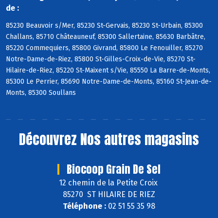
de :
85230 Beauvoir s/Mer, 85230 St-Gervais, 85230 St-Urbain, 85300
Challans, 85710 Châteauneuf, 85300 Sallertaine, 85630 Barbâtre,
85220 Commequiers, 85800 Givrand, 85800 Le Fenouiller, 85270
Notre-Dame-de-Riez, 85800 St-Gilles-Croix-de-Vie, 85270 St-
Hilaire-de-Riez, 85220 St-Maixent s/Vie, 85550 La Barre-de-Monts,
85300 Le Perrier, 85690 Notre-Dame-de-Monts, 85160 St-Jean-de-
Monts, 85300 Soullans
Découvrez
Nos autres magasins
Biocoop Grain De Sel
12 chemin de la Petite Croix
85270 ST HILAIRE DE RIEZ
Téléphone :
02 51 55 35 98