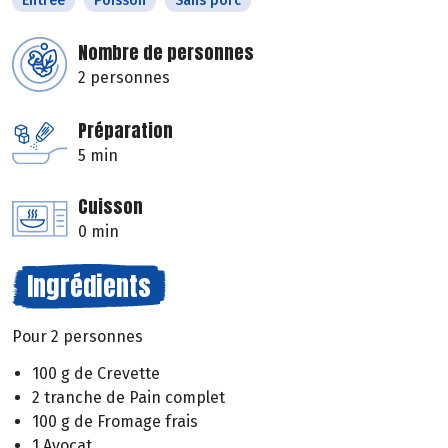
Entrée
Poisson
Sans porc
Nombre de personnes
2 personnes
Préparation
5 min
Cuisson
0 min
Ingrédients
Pour 2 personnes
100 g de Crevette
2 tranche de Pain complet
100 g de Fromage frais
1 Avocat