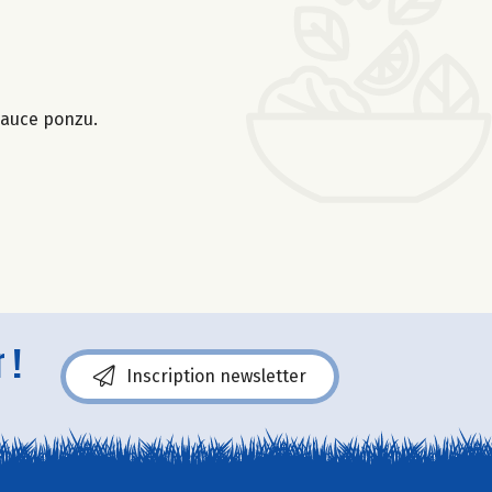
sauce ponzu.
 !
Inscription newsletter