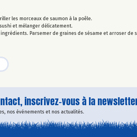
.
griller les morceaux de saumon à la poêle.
à sushi et mélanger délicatement.
es ingrédients. Parsemer de graines de sésame et arroser de 
tact, inscrivez-vous à la newsletter
fres, nos événements et nos actualités.