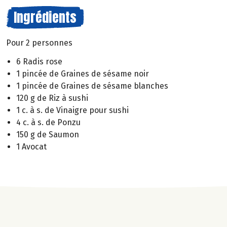
Ingrédients
Pour 2 personnes
6 Radis rose
1 pincée de Graines de sésame noir
1 pincée de Graines de sésame blanches
120 g de Riz à sushi
1 c. à s. de Vinaigre pour sushi
4 c. à s. de Ponzu
150 g de Saumon
1 Avocat