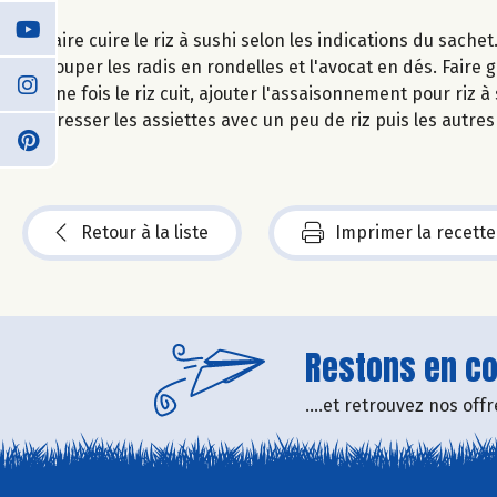
Faire cuire le riz à sushi selon les indications du sachet
Couper les radis en rondelles et l'avocat en dés. Faire 
Une fois le riz cuit, ajouter l'assaisonnement pour riz 
Dresser les assiettes avec un peu de riz puis les autr
Retour à la liste
Imprimer la recette
Restons en con
....et retrouvez nos of