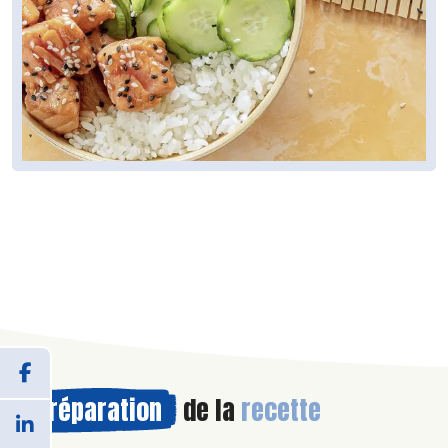
Préparation
de la
recette