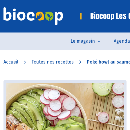
Biocoop Les 
Le magasin
Agenda
Accueil
Toutes nos recettes
Poké bowl au saumo