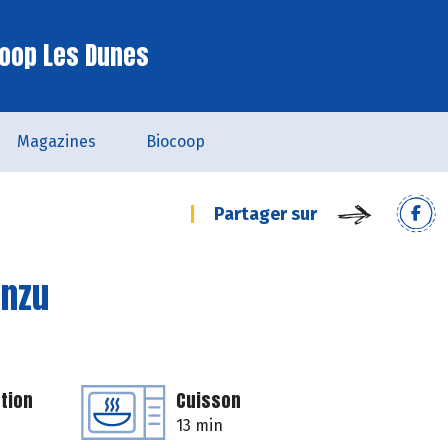
oop Les Dunes
Magazines
Biocoop
Partager sur
onzu
tion
Cuisson
13 min