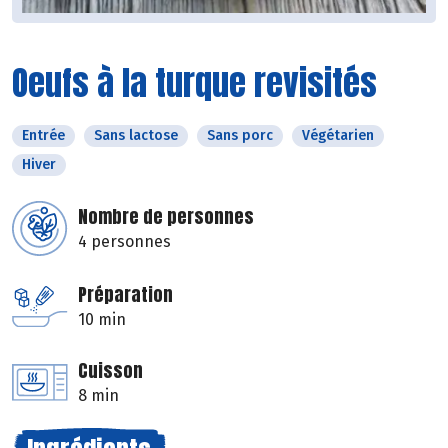
Oeufs à la turque revisités
Entrée
Sans lactose
Sans porc
Végétarien
Hiver
Nombre de personnes
4 personnes
Préparation
10 min
Cuisson
8 min