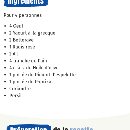
Ingrédients
Pour 4 personnes
4 Oeuf
2 Yaourt à la grecque
2 Betterave
1 Radis rose
2 Ail
4 tranche de Pain
4 c. à s. de Huile d'olive
1 pincée de Piment d'espelette
1 pincée de Paprika
Coriandre
Persil