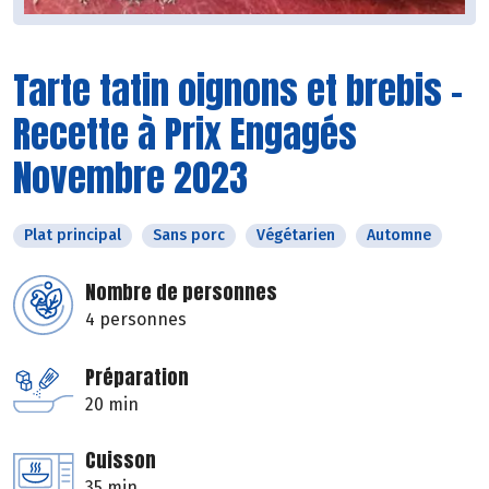
Tarte tatin oignons et brebis -
Recette à Prix Engagés
Novembre 2023
Plat principal
Sans porc
Végétarien
Automne
Nombre de personnes
4 personnes
Préparation
20 min
Cuisson
35 min