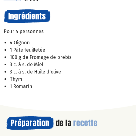
Ingrédients
Pour 4 personnes
4 Oignon
1 Pâte feuilletée
100 g de Fromage de brebis
3 c. à s. de Miel
3 c. à s. de Huile d'olive
Thym
1 Romarin
Préparation
de la
recette