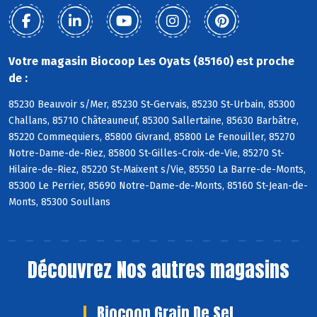
Votre magasin Biocoop Les Oyats (85160) est proche
de :
85230 Beauvoir s/Mer, 85230 St-Gervais, 85230 St-Urbain, 85300
Challans, 85710 Châteauneuf, 85300 Sallertaine, 85630 Barbâtre,
85220 Commequiers, 85800 Givrand, 85800 Le Fenouiller, 85270
Notre-Dame-de-Riez, 85800 St-Gilles-Croix-de-Vie, 85270 St-
Hilaire-de-Riez, 85220 St-Maixent s/Vie, 85550 La Barre-de-Monts,
85300 Le Perrier, 85690 Notre-Dame-de-Monts, 85160 St-Jean-de-
Monts, 85300 Soullans
Découvrez
Nos autres magasins
Biocoop Grain De Sel