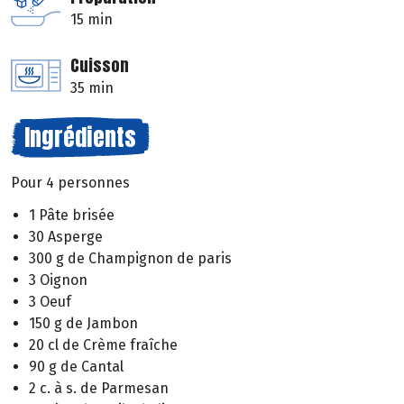
15 min
Cuisson
35 min
Ingrédients
Pour 4 personnes
1 Pâte brisée
30 Asperge
300 g de Champignon de paris
3 Oignon
3 Oeuf
150 g de Jambon
20 cl de Crème fraîche
90 g de Cantal
2 c. à s. de Parmesan