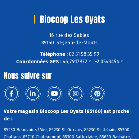
Biocoop Les Oyats
16 rue des Sables
85160 St-Jean-de-Monts
Téléphone :
02 51 58 35 99
Coordonnées GPS :
46,7917872 ° , -2,0543454 °
Nous suivre sur
Votre magasin Biocoop Les Oyats (85160) est proche
de :
85230 Beauvoir s/Mer, 85230 St-Gervais, 85230 St-Urbain, 85300
Challans, 85710 Châteauneuf, 85300 Sallertaine, 85630 Barbâtre,