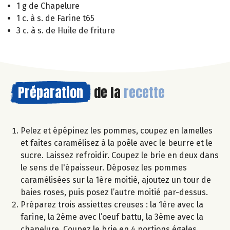
1 g de Chapelure
1 c. à s. de Farine t65
3 c. à s. de Huile de friture
Préparation
de la
recette
Pelez et épépinez les pommes, coupez en lamelles
et faites caramélisez à la poêle avec le beurre et le
sucre. Laissez refroidir. Coupez le brie en deux dans
le sens de l'épaisseur. Déposez les pommes
caramélisées sur la 1ère moitié, ajoutez un tour de
baies roses, puis posez l’autre moitié par-dessus.
Préparez trois assiettes creuses : la 1ère avec la
farine, la 2ème avec l’oeuf battu, la 3ème avec la
chapelure. Coupez le brie en 4 portions égales.