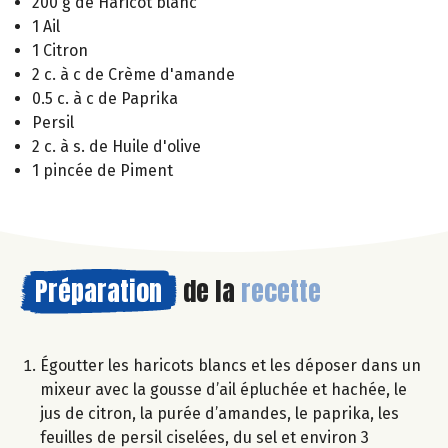
200 g de Haricot blanc
1 Ail
1 Citron
2 c. à c de Crème d'amande
0.5 c. à c de Paprika
Persil
2 c. à s. de Huile d'olive
1 pincée de Piment
Préparation
de la
recette
Égoutter les haricots blancs et les déposer dans un
mixeur avec la gousse d’ail épluchée et hachée, le
jus de citron, la purée d’amandes, le paprika, les
feuilles de persil ciselées, du sel et environ 3