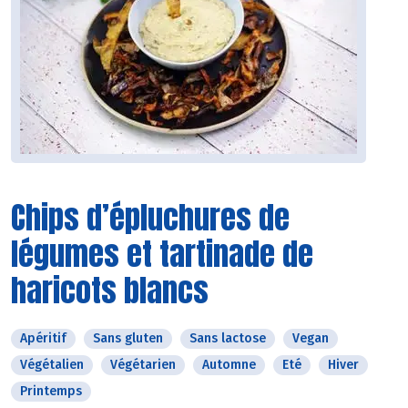
Chips d’épluchures de
légumes et tartinade de
haricots blancs
Apéritif
Sans gluten
Sans lactose
Vegan
Végétalien
Végétarien
Automne
Eté
Hiver
Printemps