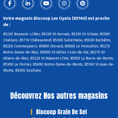
Votre magasin Biocoop Les Oyats (85160) est proche
de :
85230 Beauvoir s/Mer, 85230 St-Gervais, 85230 St-Urbain, 85300
Challans, 85710 Châteauneuf, 85300 Sallertaine, 85630 Barbâtre,
85220 Commequiers, 85800 Givrand, 85800 Le Fenouiller, 85270
Notre-Dame-de-Riez, 85800 St-Gilles-Croix-de-Vie, 85270 St-
Hilaire-de-Riez, 85220 St-Maixent s/Vie, 85550 La Barre-de-Monts,
85300 Le Perrier, 85690 Notre-Dame-de-Monts, 85160 St-Jean-de-
Monts, 85300 Soullans
Découvrez
Nos autres magasins
Biocoop Grain De Sel