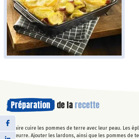
Préparation
de la
recette
Faire cuire les pommes de terre avec leur peau. Les ép
beurre. Ajouter les lardons, ainsi que les pommes de te