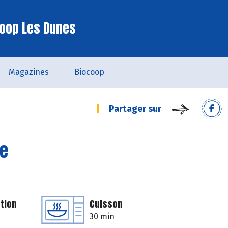
oop Les Dunes
Magazines
Biocoop
Partager sur
ne
tion
Cuisson
30 min