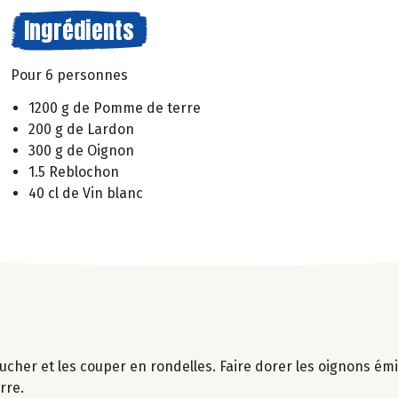
Ingrédients
Pour 6 personnes
1200 g de Pomme de terre
200 g de Lardon
300 g de Oignon
1.5 Reblochon
40 cl de Vin blanc
lucher et les couper en rondelles. Faire dorer les oignons é
rre.