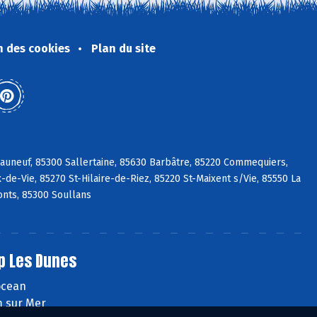
n des cookies
Plan du site
eauneuf, 85300 Sallertaine, 85630 Barbâtre, 85220 Commequiers,
de-Vie, 85270 St-Hilaire-de-Riez, 85220 St-Maixent s/Vie, 85550 La
nts, 85300 Soullans
p Les Dunes
'ocean
 sur Mer