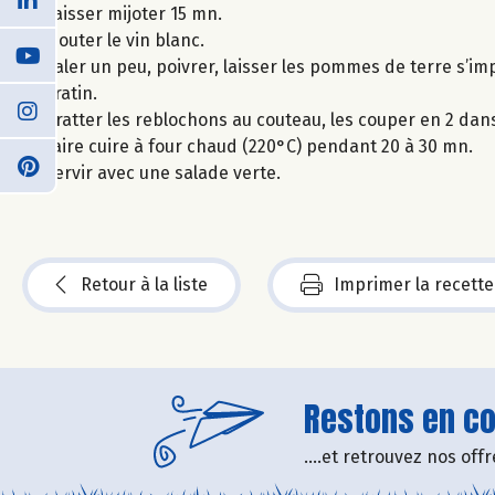
Laisser mijoter 15 mn.
Ajouter le vin blanc.
Saler un peu, poivrer, laisser les pommes de terre s’i
gratin.
Gratter les reblochons au couteau, les couper en 2 dan
Faire cuire à four chaud (220°C) pendant 20 à 30 mn.
Servir avec une salade verte.
Retour à la liste
Imprimer la recette
Restons en con
....et retrouvez nos of