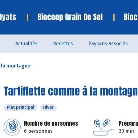
Oyats
Biocoop Grain De Sel
Bioc
Actualités
Recettes
Paysans associés
à la montagne
Tartiflette comme à la montag
Plat principal
Hiver
Nombre de personnes
Prépara
6 personnes
30 min