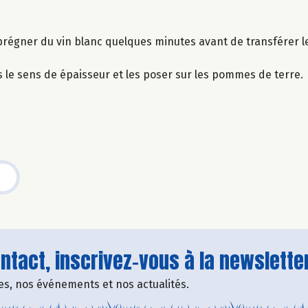
mprégner du vin blanc quelques minutes avant de transférer le
s le sens de épaisseur et les poser sur les pommes de terre.
tact, inscrivez-vous à la newsletter
fres, nos événements et nos actualités.