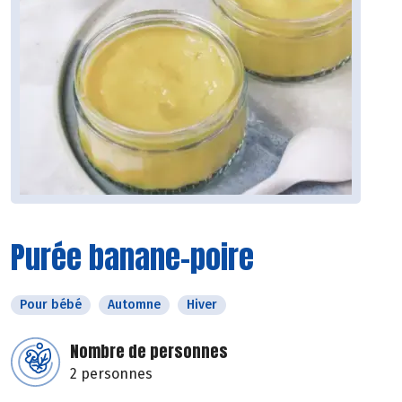
Purée banane-poire
Pour bébé
Automne
Hiver
Nombre de personnes
2 personnes