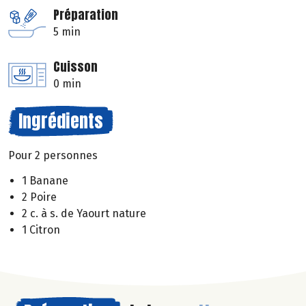
Préparation
5 min
Cuisson
0 min
Ingrédients
Pour 2 personnes
1 Banane
2 Poire
2 c. à s. de Yaourt nature
1 Citron