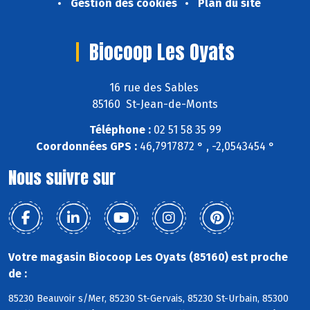
Gestion des cookies
Plan du site
Biocoop Les Oyats
16 rue des Sables
85160 St-Jean-de-Monts
Téléphone :
02 51 58 35 99
Coordonnées GPS :
46,7917872 ° , -2,0543454 °
Nous suivre sur
Votre magasin Biocoop Les Oyats (85160) est proche
de :
85230 Beauvoir s/Mer, 85230 St-Gervais, 85230 St-Urbain, 85300