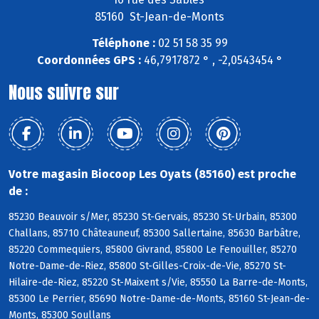
85160 St-Jean-de-Monts
Téléphone :
02 51 58 35 99
Coordonnées GPS :
46,7917872 ° , -2,0543454 °
Nous suivre sur
Votre magasin Biocoop Les Oyats (85160) est proche
de :
85230 Beauvoir s/Mer, 85230 St-Gervais, 85230 St-Urbain, 85300
Challans, 85710 Châteauneuf, 85300 Sallertaine, 85630 Barbâtre,
85220 Commequiers, 85800 Givrand, 85800 Le Fenouiller, 85270
Notre-Dame-de-Riez, 85800 St-Gilles-Croix-de-Vie, 85270 St-
Hilaire-de-Riez, 85220 St-Maixent s/Vie, 85550 La Barre-de-Monts,
85300 Le Perrier, 85690 Notre-Dame-de-Monts, 85160 St-Jean-de-
Monts, 85300 Soullans