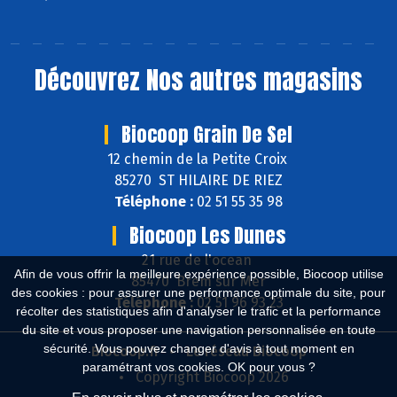
Découvrez
Nos autres magasins
Biocoop Grain De Sel
12 chemin de la Petite Croix
85270 ST HILAIRE DE RIEZ
Téléphone :
02 51 55 35 98
Biocoop Les Dunes
21 rue de l'ocean
Afin de vous offrir la meilleure expérience possible, Biocoop utilise
85470 Brem sur Mer
des cookies : pour assurer une performance optimale du site, pour
Téléphone :
02 51 96 93 23
récolter des statistiques afin d'analyser le trafic et la performance
du site et vous proposer une navigation personnalisée en toute
sécurité. Vous pouvez changer d'avis à tout moment en
Biocoop.fr
Le réseau Biocoop
paramétrant vos cookies. OK pour vous ?
Copyright Biocoop 2026