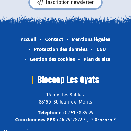
Inscription newsletter
Accueil
Contact
Mentions légales
Protection des données
CGU
Gestion des cookies
Plan du site
Biocoop Les Oyats
16 rue des Sables
85160 St-Jean-de-Monts
Téléphone :
02 51 58 35 99
Coordonnées GPS :
46,7917872 ° , -2,0543454 °