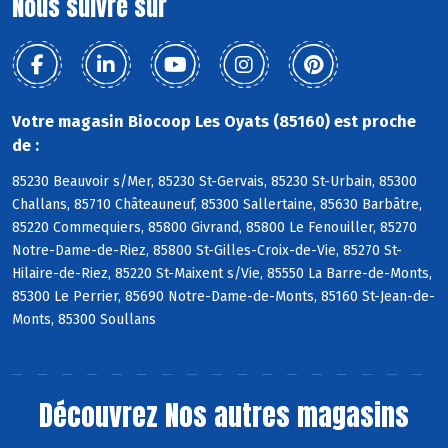
Nous suivre sur
Votre magasin Biocoop Les Oyats (85160) est proche
de :
85230 Beauvoir s/Mer, 85230 St-Gervais, 85230 St-Urbain, 85300
Challans, 85710 Châteauneuf, 85300 Sallertaine, 85630 Barbâtre,
85220 Commequiers, 85800 Givrand, 85800 Le Fenouiller, 85270
Notre-Dame-de-Riez, 85800 St-Gilles-Croix-de-Vie, 85270 St-
Hilaire-de-Riez, 85220 St-Maixent s/Vie, 85550 La Barre-de-Monts,
85300 Le Perrier, 85690 Notre-Dame-de-Monts, 85160 St-Jean-de-
Monts, 85300 Soullans
Découvrez
Nos autres magasins