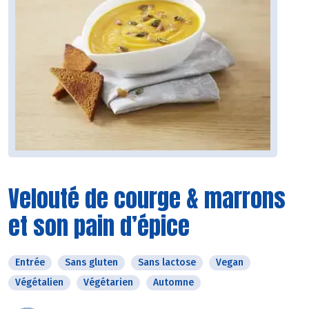
Velouté de courge & marrons
et son pain d’épice
Entrée
Sans gluten
Sans lactose
Vegan
Végétalien
Végétarien
Automne