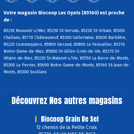
Votre magasin Biocoop Les Oyats (85160) est proche
de :
85230 Beauvoir s/Mer, 85230 St-Gervais, 85230 St-Urbain, 85300
Challans, 85710 Châteauneuf, 85300 Sallertaine, 85630 Barbâtre,
85220 Commequiers, 85800 Givrand, 85800 Le Fenouiller, 85270
Notre-Dame-de-Riez, 85800 St-Gilles-Croix-de-Vie, 85270 St-
Hilaire-de-Riez, 85220 St-Maixent s/Vie, 85550 La Barre-de-Monts,
85300 Le Perrier, 85690 Notre-Dame-de-Monts, 85160 St-Jean-de-
Monts, 85300 Soullans
Découvrez
Nos autres magasins
Biocoop Grain De Sel
12 chemin de la Petite Croix