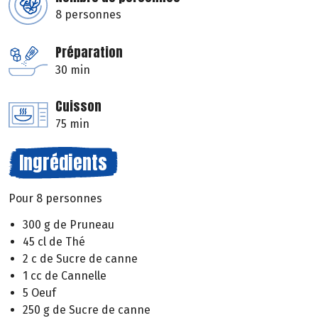
8 personnes
Préparation
30 min
Cuisson
75 min
Ingrédients
Pour 8 personnes
300 g de Pruneau
45 cl de Thé
2 c de Sucre de canne
1 cc de Cannelle
5 Oeuf
250 g de Sucre de canne