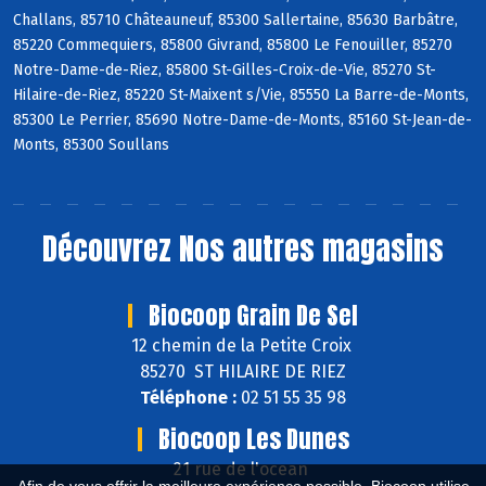
Challans, 85710 Châteauneuf, 85300 Sallertaine, 85630 Barbâtre,
85220 Commequiers, 85800 Givrand, 85800 Le Fenouiller, 85270
Notre-Dame-de-Riez, 85800 St-Gilles-Croix-de-Vie, 85270 St-
Hilaire-de-Riez, 85220 St-Maixent s/Vie, 85550 La Barre-de-Monts,
85300 Le Perrier, 85690 Notre-Dame-de-Monts, 85160 St-Jean-de-
Monts, 85300 Soullans
Découvrez
Nos autres magasins
Biocoop Grain De Sel
12 chemin de la Petite Croix
85270 ST HILAIRE DE RIEZ
Téléphone :
02 51 55 35 98
Biocoop Les Dunes
21 rue de l'ocean