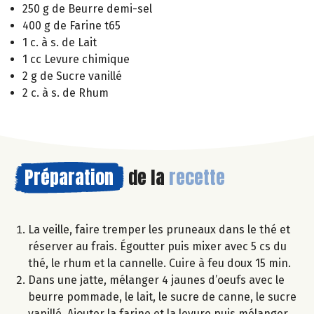
250 g de Beurre demi-sel
400 g de Farine t65
1 c. à s. de Lait
1 cc Levure chimique
2 g de Sucre vanillé
2 c. à s. de Rhum
Préparation
de la
recette
La veille, faire tremper les pruneaux dans le thé et
réserver au frais. Égoutter puis mixer avec 5 cs du
thé, le rhum et la cannelle. Cuire à feu doux 15 min.
Dans une jatte, mélanger 4 jaunes d’oeufs avec le
beurre pommade, le lait, le sucre de canne, le sucre
vanillé. Ajouter la farine et la levure puis mélanger.