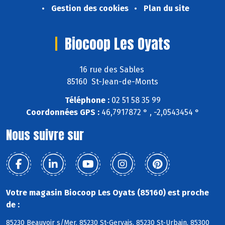
Gestion des cookies
Plan du site
Biocoop Les Oyats
16 rue des Sables
85160 St-Jean-de-Monts
Téléphone :
02 51 58 35 99
Coordonnées GPS :
46,7917872 ° , -2,0543454 °
Nous suivre sur
Votre magasin Biocoop Les Oyats (85160) est proche
de :
85230 Beauvoir s/Mer, 85230 St-Gervais, 85230 St-Urbain, 85300