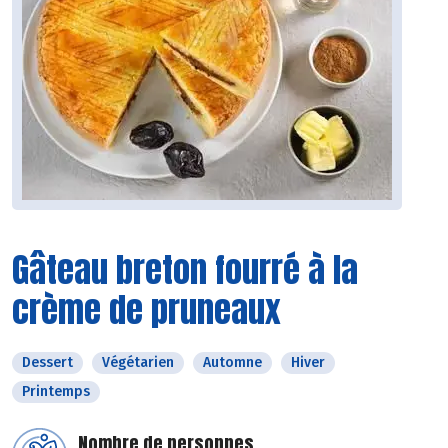
Gâteau breton fourré à la
crème de pruneaux
Dessert
Végétarien
Automne
Hiver
Printemps
Nombre de personnes