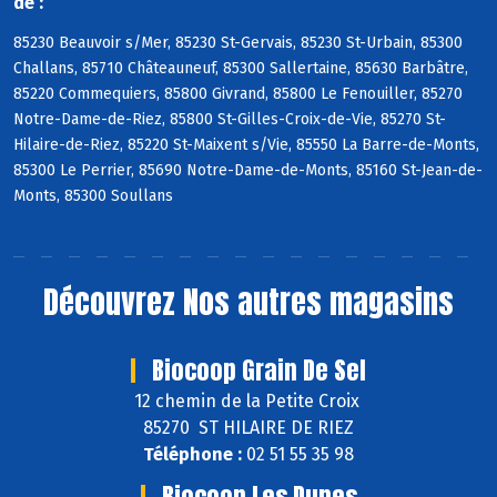
de :
85230 Beauvoir s/Mer, 85230 St-Gervais, 85230 St-Urbain, 85300
Challans, 85710 Châteauneuf, 85300 Sallertaine, 85630 Barbâtre,
85220 Commequiers, 85800 Givrand, 85800 Le Fenouiller, 85270
Notre-Dame-de-Riez, 85800 St-Gilles-Croix-de-Vie, 85270 St-
Hilaire-de-Riez, 85220 St-Maixent s/Vie, 85550 La Barre-de-Monts,
85300 Le Perrier, 85690 Notre-Dame-de-Monts, 85160 St-Jean-de-
Monts, 85300 Soullans
Découvrez
Nos autres magasins
Biocoop Grain De Sel
12 chemin de la Petite Croix
85270 ST HILAIRE DE RIEZ
Téléphone :
02 51 55 35 98
Biocoop Les Dunes