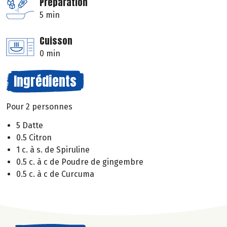
Préparation
5 min
Cuisson
0 min
Ingrédients
Pour 2 personnes
5 Datte
0.5 Citron
1 c. à s. de Spiruline
0.5 c. à c de Poudre de gingembre
0.5 c. à c de Curcuma