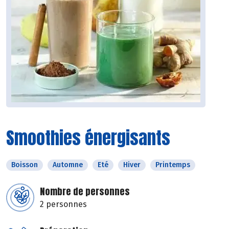
Smoothies énergisants
Boisson
Automne
Eté
Hiver
Printemps
Nombre de personnes
2 personnes