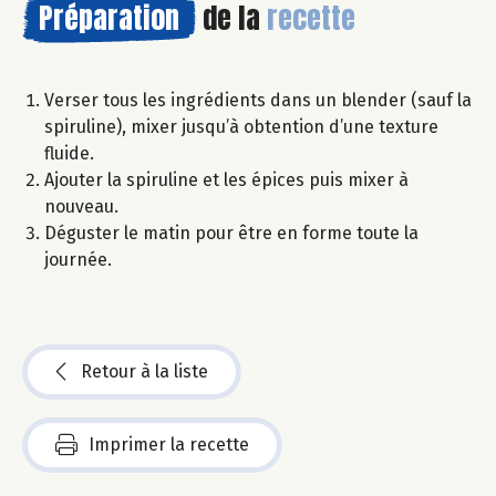
Préparation
de la
recette
Verser tous les ingrédients dans un blender (sauf la
spiruline), mixer jusqu’à obtention d’une texture
fluide.
Ajouter la spiruline et les épices puis mixer à
nouveau.
Déguster le matin pour être en forme toute la
journée.
Retour à la liste
Imprimer la recette