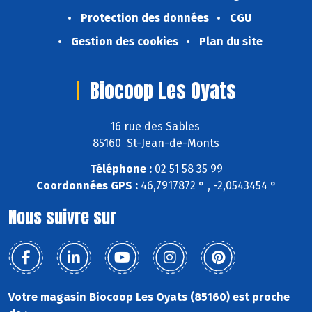
Protection des données
CGU
Gestion des cookies
Plan du site
Biocoop Les Oyats
16 rue des Sables
85160 St-Jean-de-Monts
Téléphone :
02 51 58 35 99
Coordonnées GPS :
46,7917872 ° , -2,0543454 °
Nous suivre sur
Votre magasin Biocoop Les Oyats (85160) est proche