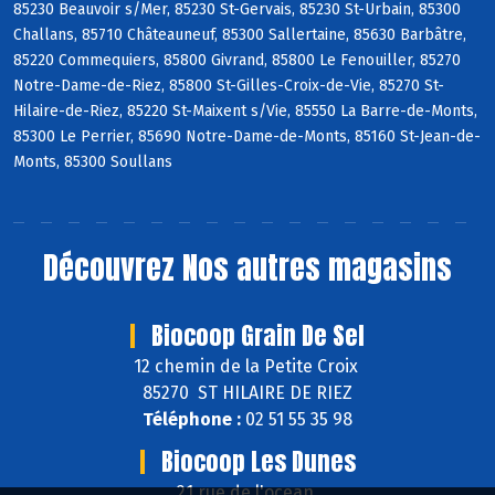
85230 Beauvoir s/Mer, 85230 St-Gervais, 85230 St-Urbain, 85300
Challans, 85710 Châteauneuf, 85300 Sallertaine, 85630 Barbâtre,
85220 Commequiers, 85800 Givrand, 85800 Le Fenouiller, 85270
Notre-Dame-de-Riez, 85800 St-Gilles-Croix-de-Vie, 85270 St-
Hilaire-de-Riez, 85220 St-Maixent s/Vie, 85550 La Barre-de-Monts,
85300 Le Perrier, 85690 Notre-Dame-de-Monts, 85160 St-Jean-de-
Monts, 85300 Soullans
Découvrez
Nos autres magasins
Biocoop Grain De Sel
12 chemin de la Petite Croix
85270 ST HILAIRE DE RIEZ
Téléphone :
02 51 55 35 98
Biocoop Les Dunes
21 rue de l'ocean