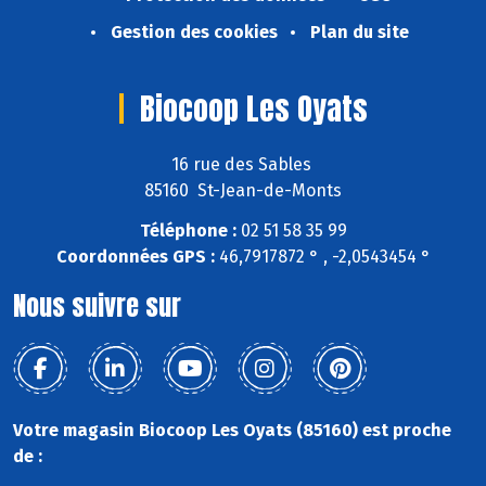
Gestion des cookies
Plan du site
Biocoop Les Oyats
16 rue des Sables
85160 St-Jean-de-Monts
Téléphone :
02 51 58 35 99
Coordonnées GPS :
46,7917872 ° , -2,0543454 °
Nous suivre sur
Votre magasin Biocoop Les Oyats (85160) est proche
de :