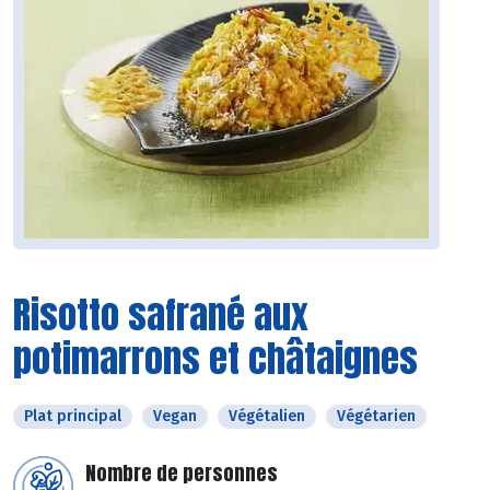
Risotto safrané aux
potimarrons et châtaignes
Plat principal
Vegan
Végétalien
Végétarien
Nombre de personnes