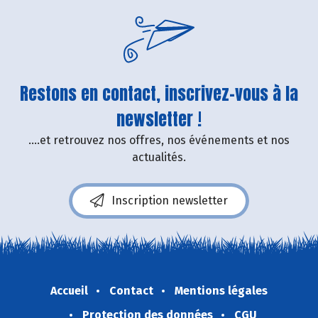
Restons en contact, inscrivez-vous à la
newsletter !
....et retrouvez nos offres, nos événements et nos
actualités.
Inscription newsletter
Accueil
Contact
Mentions légales
Protection des données
CGU