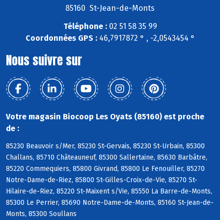
85160 St-Jean-de-Monts
Téléphone :
02 51 58 35 99
Coordonnées GPS :
46,7917872 ° , -2,0543454 °
Nous suivre sur
Votre magasin Biocoop Les Oyats (85160) est proche
de :
85230 Beauvoir s/Mer, 85230 St-Gervais, 85230 St-Urbain, 85300
Challans, 85710 Châteauneuf, 85300 Sallertaine, 85630 Barbâtre,
85220 Commequiers, 85800 Givrand, 85800 Le Fenouiller, 85270
Notre-Dame-de-Riez, 85800 St-Gilles-Croix-de-Vie, 85270 St-
Hilaire-de-Riez, 85220 St-Maixent s/Vie, 85550 La Barre-de-Monts,
85300 Le Perrier, 85690 Notre-Dame-de-Monts, 85160 St-Jean-de-
Monts, 85300 Soullans