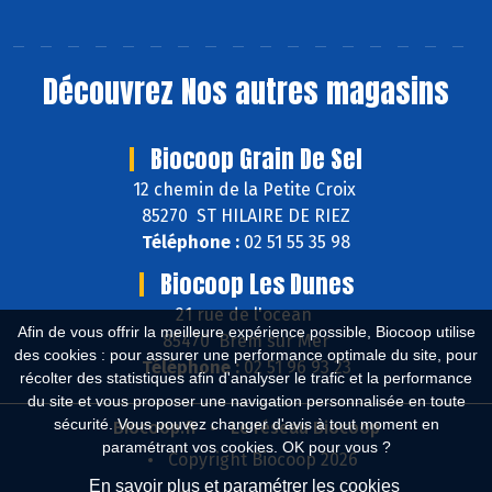
Découvrez
Nos autres magasins
Biocoop Grain De Sel
12 chemin de la Petite Croix
85270 ST HILAIRE DE RIEZ
Téléphone :
02 51 55 35 98
Biocoop Les Dunes
21 rue de l'ocean
Afin de vous offrir la meilleure expérience possible, Biocoop utilise
85470 Brem sur Mer
des cookies : pour assurer une performance optimale du site, pour
Téléphone :
02 51 96 93 23
récolter des statistiques afin d'analyser le trafic et la performance
du site et vous proposer une navigation personnalisée en toute
sécurité. Vous pouvez changer d'avis à tout moment en
Biocoop.fr
Le réseau Biocoop
paramétrant vos cookies. OK pour vous ?
Copyright Biocoop 2026
En savoir plus et paramétrer les cookies