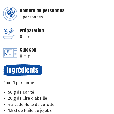
Nombre de personnes
1 personnes
Préparation
0 min
Cuisson
0 min
Ingrédients
Pour 1 personne
50 g de Karité
20 g de Cire d'abeille
4.5 cl de Huile de carotte
1.5 cl de Huile de jojoba