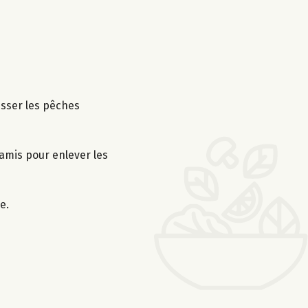
isser les pêches
tamis pour enlever les
e.