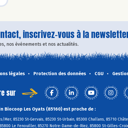
tact, inscrivez-vous à la newsletter
fres, nos événements et nos actualités.
ons légales
Protection des données
CGU
Gestio
re sur
n Biocoop Les Oyats (85160) est proche de :
s/Mer, 85230 St-Gervais, 85230 St-Urbain, 85300 Challans, 85710 Chât
85800 Le Fenouiller, 85270 Notre-Dame-de-Riez, 85800 St-Gilles-Croix-