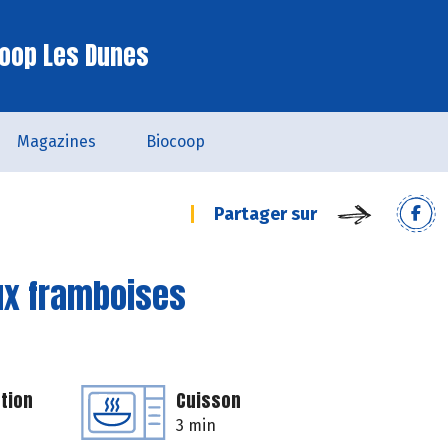
oop Les Dunes
Magazines
Biocoop
Partager sur
ux framboises
tion
Cuisson
3 min