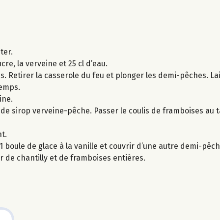
ter.
re, la verveine et 25 cl d’eau.
es. Retirer la casserole du feu et plonger les demi-pêches. La
temps.
ine.
 de sirop verveine-pêche. Passer le coulis de framboises au 
t.
boule de glace à la vanille et couvrir d’une autre demi-pêch
r de chantilly et de framboises entières.