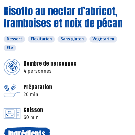
Risotto au nectar d’abricot,
framboises et noix de pécan
Dessert
Flexitarien
Sans gluten
Végétarien
Eté
Nombre de personnes
4 personnes
Préparation
20 min
Cuisson
60 min
Ingrédients