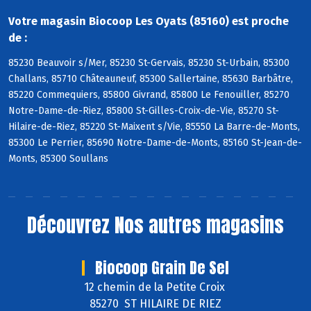
Votre magasin Biocoop Les Oyats (85160) est proche
de :
85230 Beauvoir s/Mer, 85230 St-Gervais, 85230 St-Urbain, 85300
Challans, 85710 Châteauneuf, 85300 Sallertaine, 85630 Barbâtre,
85220 Commequiers, 85800 Givrand, 85800 Le Fenouiller, 85270
Notre-Dame-de-Riez, 85800 St-Gilles-Croix-de-Vie, 85270 St-
Hilaire-de-Riez, 85220 St-Maixent s/Vie, 85550 La Barre-de-Monts,
85300 Le Perrier, 85690 Notre-Dame-de-Monts, 85160 St-Jean-de-
Monts, 85300 Soullans
Découvrez
Nos autres magasins
Biocoop Grain De Sel
12 chemin de la Petite Croix
85270 ST HILAIRE DE RIEZ