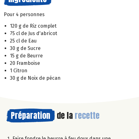
Pour 4 personnes
120 g de Riz complet
75 cl de Jus d'abricot
25 cl de Eau
30 g de Sucre
15 g de Beurre
20 Framboise
1 Citron
30 g de Noix de pécan
Préparation
de la
recette
Faire fondre le beurre à feu doux dans une