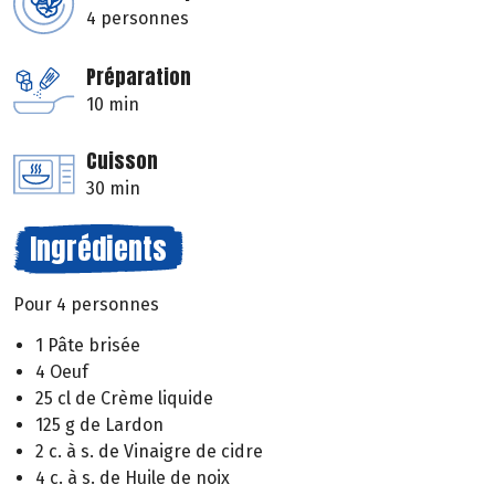
4 personnes
Préparation
10 min
Cuisson
30 min
Ingrédients
Pour 4 personnes
1 Pâte brisée
4 Oeuf
25 cl de Crème liquide
125 g de Lardon
2 c. à s. de Vinaigre de cidre
4 c. à s. de Huile de noix