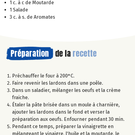
1 c. à c de Moutarde
1 Salade
3 c. à s. de Aromates
Préparation
de la
recette
Préchauffer le four à 200°C.
Faire revenir les lardons dans une poêle.
Dans un saladier, mélanger les oeufs et la crème
fraiche.
Étaler la pâte brisée dans un moule à charnière,
ajouter les lardons dans le fond et verser la
préparation aux oeufs. Enfourner pendant 30 min.
Pendant ce temps, préparer la vinaigrette en
mélangeant le vinaigre, l'huile et la moutarde, le