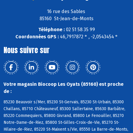
16 rue des Sables
85160 St-Jean-de-Monts
Téléphone :
02 51 58 35 99
Coordonnées GPS :
46,7917872 ° , -2,0543454 °
Nous suivre sur
Votre magasin Biocoop Les Oyats (85160) est proche
de :
85230 Beauvoir s/Mer, 85230 St-Gervais, 85230 St-Urbain, 85300
Challans, 85710 Châteauneuf, 85300 Sallertaine, 85630 Barbâtre,
85220 Commequiers, 85800 Givrand, 85800 Le Fenouiller, 85270
Notre-Dame-de-Riez, 85800 St-Gilles-Croix-de-Vie, 85270 St-
Hilaire-de-Riez, 85220 St-Maixent s/Vie, 85550 La Barre-de-Monts,