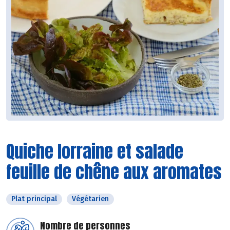
Quiche lorraine et salade
feuille de chêne aux aromates
Plat principal
Végétarien
Nombre de personnes