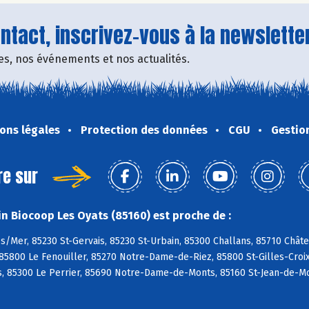
tact, inscrivez-vous à la newsletter
fres, nos événements et nos actualités.
ons légales
Protection des données
CGU
Gestio
re sur
n Biocoop Les Oyats (85160) est proche de :
s/Mer, 85230 St-Gervais, 85230 St-Urbain, 85300 Challans, 85710 Chât
85800 Le Fenouiller, 85270 Notre-Dame-de-Riez, 85800 St-Gilles-Croix-
, 85300 Le Perrier, 85690 Notre-Dame-de-Monts, 85160 St-Jean-de-Mo