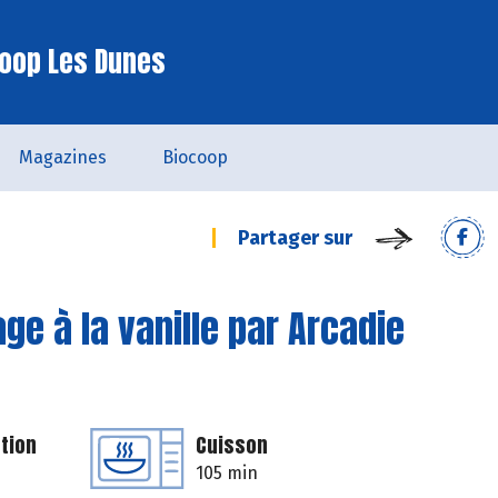
oop Les Dunes
Magazines
Biocoop
Partager sur
e à la vanille par Arcadie
tion
Cuisson
105 min