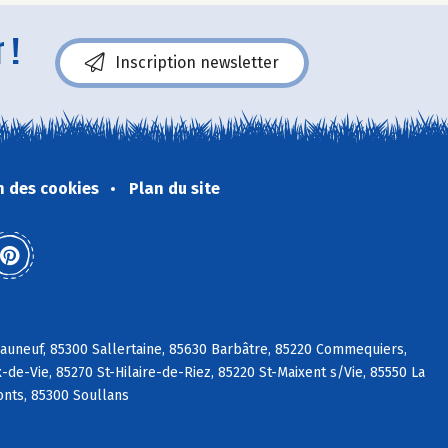
 !
Inscription newsletter
n des cookies
Plan du site
eauneuf, 85300 Sallertaine, 85630 Barbâtre, 85220 Commequiers,
de-Vie, 85270 St-Hilaire-de-Riez, 85220 St-Maixent s/Vie, 85550 La
nts, 85300 Soullans