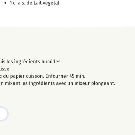
1 c. à s. de Lait végétal
uis les ingrédients humides.
isse.
c du papier cuisson. Enfourner 45 min.
 en mixant les ingrédients avec un mixeur plongeant.