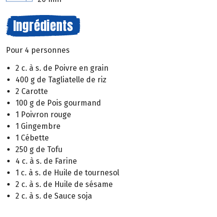
Ingrédients
Pour 4 personnes
2 c. à s. de Poivre en grain
400 g de Tagliatelle de riz
2 Carotte
100 g de Pois gourmand
1 Poivron rouge
1 Gingembre
1 Cébette
250 g de Tofu
4 c. à s. de Farine
1 c. à s. de Huile de tournesol
2 c. à s. de Huile de sésame
2 c. à s. de Sauce soja