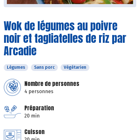
Wok de légumes au poivre
noir et tagliatelles de riz par
Arcadie
Légumes
Sans porc
Végétarien
Nombre de personnes
4 personnes
Préparation
20 min
Cuisson
20 min