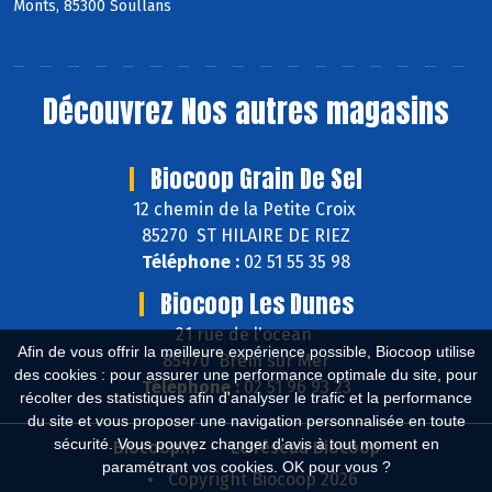
Monts, 85300 Soullans
Découvrez
Nos autres magasins
Biocoop Grain De Sel
12 chemin de la Petite Croix
85270 ST HILAIRE DE RIEZ
Téléphone :
02 51 55 35 98
Biocoop Les Dunes
21 rue de l'ocean
Afin de vous offrir la meilleure expérience possible, Biocoop utilise
85470 Brem sur Mer
des cookies : pour assurer une performance optimale du site, pour
Téléphone :
02 51 96 93 23
récolter des statistiques afin d'analyser le trafic et la performance
du site et vous proposer une navigation personnalisée en toute
sécurité. Vous pouvez changer d'avis à tout moment en
Biocoop.fr
Le réseau Biocoop
paramétrant vos cookies. OK pour vous ?
Copyright Biocoop 2026