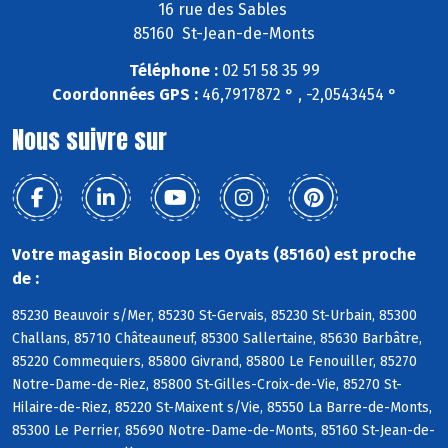
16 rue des Sables
85160 St-Jean-de-Monts
Téléphone :
02 51 58 35 99
Coordonnées GPS :
46,7917872 ° , -2,0543454 °
Nous suivre sur
Votre magasin Biocoop Les Oyats (85160) est proche
de :
85230 Beauvoir s/Mer, 85230 St-Gervais, 85230 St-Urbain, 85300
Challans, 85710 Châteauneuf, 85300 Sallertaine, 85630 Barbâtre,
85220 Commequiers, 85800 Givrand, 85800 Le Fenouiller, 85270
Notre-Dame-de-Riez, 85800 St-Gilles-Croix-de-Vie, 85270 St-
Hilaire-de-Riez, 85220 St-Maixent s/Vie, 85550 La Barre-de-Monts,
85300 Le Perrier, 85690 Notre-Dame-de-Monts, 85160 St-Jean-de-