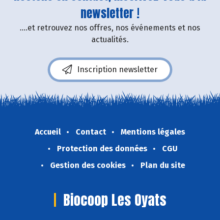
newsletter !
....et retrouvez nos offres, nos événements et nos
actualités.
Inscription newsletter
Accueil
Contact
Mentions légales
Protection des données
CGU
Gestion des cookies
Plan du site
Biocoop Les Oyats