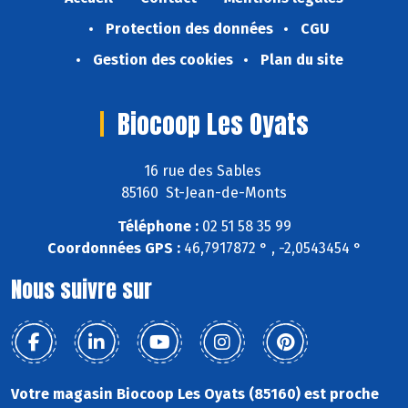
Protection des données
CGU
Gestion des cookies
Plan du site
Biocoop Les Oyats
16 rue des Sables
85160 St-Jean-de-Monts
Téléphone :
02 51 58 35 99
Coordonnées GPS :
46,7917872 ° , -2,0543454 °
Nous suivre sur
Votre magasin Biocoop Les Oyats (85160) est proche