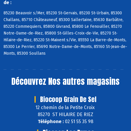
de :
85230 Beauvoir s/Mer, 85230 St-Gervais, 85230 St-Urbain, 85300
Challans, 85710 Châteauneuf, 85300 Sallertaine, 85630 Barbâtre,
85220 Commequiers, 85800 Givrand, 85800 Le Fenouiller, 85270
Notre-Dame-de-Riez, 85800 St-Gilles-Croix-de-Vie, 85270 St-
Hilaire-de-Riez, 85220 St-Maixent s/Vie, 85550 La Barre-de-Monts,
85300 Le Perrier, 85690 Notre-Dame-de-Monts, 85160 St-Jean-de-
Monts, 85300 Soullans
Découvrez
Nos autres magasins
Biocoop Grain De Sel
12 chemin de la Petite Croix
85270 ST HILAIRE DE RIEZ
Téléphone :
02 51 55 35 98