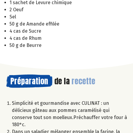
1 sachet de Levure chimique
2 Oeuf
Sel
50 g de Amande effilée
4 cas de Sucre
4 cas de Rhum
50 g de Beurre
Préparation
de la
recette
Simplicité et gourmandise avec CULINAT : un
délicieux gâteau aux pommes caramélisé qui
conserve tout son moelleux.Préchauffer votre four à
180°c.
Dans un saladier mélanger ensemble la farine, la