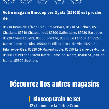
Votre magasin Biocoop Les Oyats (85160) est proche
de :
85230 Beauvoir s/Mer, 85230 St-Gervais, 85230 St-Urbain, 85300
Challans, 85710 Châteauneuf, 85300 Sallertaine, 85630 Barbâtre,
85220 Commequiers, 85800 Givrand, 85800 Le Fenouiller, 85270
Notre-Dame-de-Riez, 85800 St-Gilles-Croix-de-Vie, 85270 St-
Hilaire-de-Riez, 85220 St-Maixent s/Vie, 85550 La Barre-de-Monts,
85300 Le Perrier, 85690 Notre-Dame-de-Monts, 85160 St-Jean-de-
Monts, 85300 Soullans
Découvrez
Nos autres magasins
Biocoop Grain De Sel
12 chemin de la Petite Croix