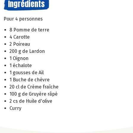
Ingrédients
Pour 4 personnes
8 Pomme de terre
4 Carotte
2 Poireau
200 g de Lardon
1 Oignon
1 échalote
1 gousses de Ail
1 Buche de chèvre
20 cl de Crème fraîche
100 g de Gruyère râpé
2 cs de Huile d'olive
Curry