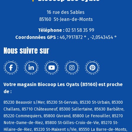
16 rue des Sables
85160 St-Jean-de-Monts
Téléphone :
02 51 58 35 99
Coordonnées GPS :
46,7917872 ° , -2,0543454 °
Nous suivre sur
Votre magasin Biocoop Les Oyats (85160) est proche
de :
85230 Beauvoir s/Mer, 85230 St-Gervais, 85230 St-Urbain, 85300
Challans, 85710 Châteauneuf, 85300 Sallertaine, 85630 Barbâtre,
85220 Commequiers, 85800 Givrand, 85800 Le Fenouiller, 85270
Notre-Dame-de-Riez, 85800 St-Gilles-Croix-de-Vie, 85270 St-
Hilaire-de-Riez, 85220 St-Maixent s/Vie, 85550 La Barre-de-Monts,