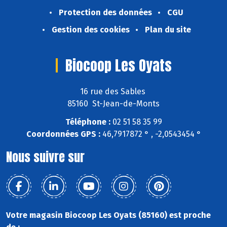
Protection des données
CGU
Gestion des cookies
Plan du site
Biocoop Les Oyats
16 rue des Sables
85160 St-Jean-de-Monts
Téléphone :
02 51 58 35 99
Coordonnées GPS :
46,7917872 ° , -2,0543454 °
Nous suivre sur
Votre magasin Biocoop Les Oyats (85160) est proche