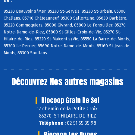
de :
85230 Beauvoir s/Mer, 85230 St-Gervais, 85230 St-Urbain, 85300
Challans, 85710 Châteauneuf, 85300 Sallertaine, 85630 Barbâtre,
85220 Commequiers, 85800 Givrand, 85800 Le Fenouiller, 85270
Notre-Dame-de-Riez, 85800 St-Gilles-Croix-de-Vie, 85270 St-
Hilaire-de-Riez, 85220 St-Maixent s/Vie, 85550 La Barre-de-Monts,
85300 Le Perrier, 85690 Notre-Dame-de-Monts, 85160 St-Jean-de-
Monts, 85300 Soullans
Découvrez
Nos autres magasins
Biocoop Grain De Sel
12 chemin de la Petite Croix
85270 ST HILAIRE DE RIEZ
Téléphone :
02 51 55 35 98
Biocoop Les Dunes