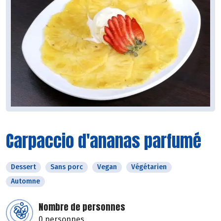
Carpaccio d'ananas parfumé
Dessert
Sans porc
Vegan
Végétarien
Automne
Nombre de personnes
0 personnes