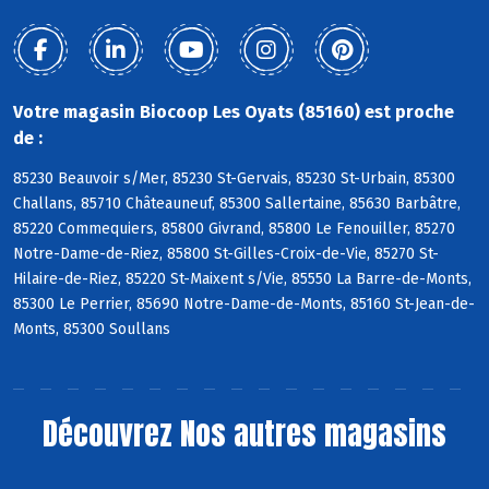
Votre magasin Biocoop Les Oyats (85160) est proche
de :
85230 Beauvoir s/Mer, 85230 St-Gervais, 85230 St-Urbain, 85300
Challans, 85710 Châteauneuf, 85300 Sallertaine, 85630 Barbâtre,
85220 Commequiers, 85800 Givrand, 85800 Le Fenouiller, 85270
Notre-Dame-de-Riez, 85800 St-Gilles-Croix-de-Vie, 85270 St-
Hilaire-de-Riez, 85220 St-Maixent s/Vie, 85550 La Barre-de-Monts,
85300 Le Perrier, 85690 Notre-Dame-de-Monts, 85160 St-Jean-de-
Monts, 85300 Soullans
Découvrez
Nos autres magasins