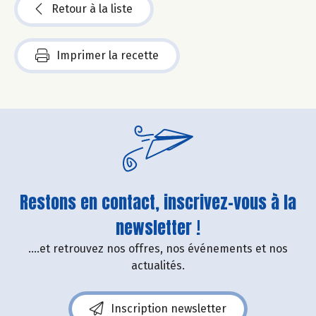
Retour à la liste
Imprimer la recette
Restons en contact, inscrivez-vous à la
newsletter !
....et retrouvez nos offres, nos événements et nos
actualités.
Inscription newsletter