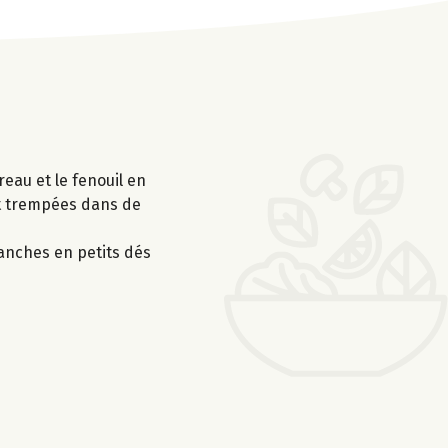
reau et le fenouil en
ent trempées dans de
ranches en petits dés