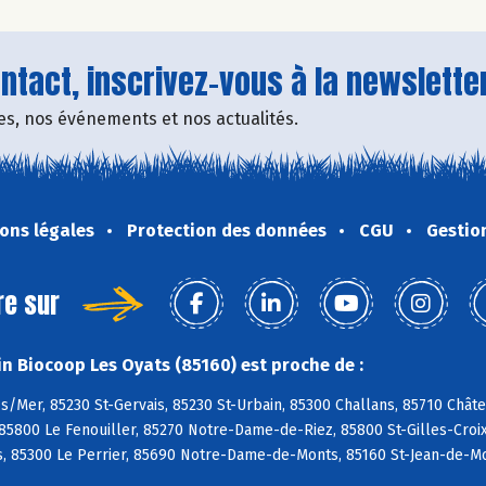
tact, inscrivez-vous à la newsletter
fres, nos événements et nos actualités.
ons légales
Protection des données
CGU
Gestio
re sur
n Biocoop Les Oyats (85160) est proche de :
s/Mer, 85230 St-Gervais, 85230 St-Urbain, 85300 Challans, 85710 Chât
85800 Le Fenouiller, 85270 Notre-Dame-de-Riez, 85800 St-Gilles-Croix-
, 85300 Le Perrier, 85690 Notre-Dame-de-Monts, 85160 St-Jean-de-Mo