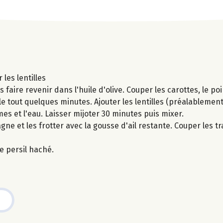
les lentilles
 faire revenir dans l'huile d'olive. Couper les carottes, le poi
r le tout quelques minutes. Ajouter les lentilles (préalablem
mes et l'eau. Laisser mijoter 30 minutes puis mixer.
agne et les frotter avec la gousse d'ail restante. Couper les t
e persil haché.