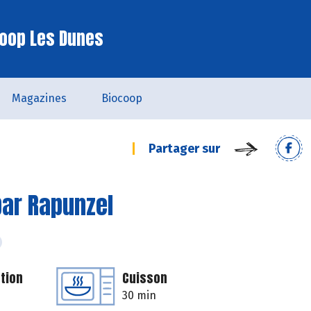
oop Les Dunes
Magazines
Biocoop
Partager sur
par Rapunzel
tion
Cuisson
30 min