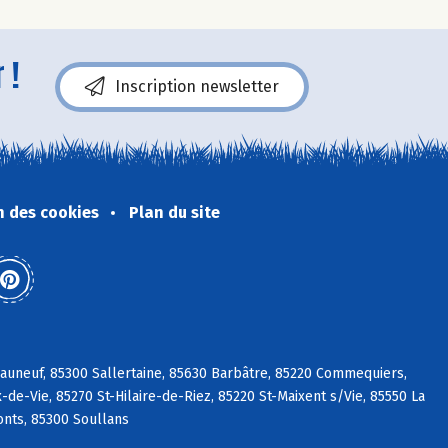
 !
Inscription newsletter
n des cookies
Plan du site
eauneuf, 85300 Sallertaine, 85630 Barbâtre, 85220 Commequiers,
de-Vie, 85270 St-Hilaire-de-Riez, 85220 St-Maixent s/Vie, 85550 La
nts, 85300 Soullans