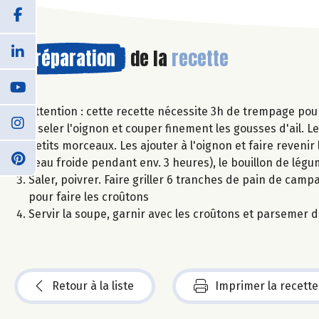
Préparation
de la
recette
Attention : cette recette nécessite 3h de trempage pour 
Ciseler l'oignon et couper finement les gousses d'ail. Les
petits morceaux. Les ajouter à l'oignon et faire reveni
l'eau froide pendant env. 3 heures), le bouillon de légu
Saler, poivrer. Faire griller 6 tranches de pain de camp
pour faire les croûtons
Servir la soupe, garnir avec les croûtons et parsemer d
Retour à la liste
Imprimer la recette