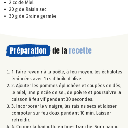
2 cc de Miel
20 g de Raisin sec
30 g de Graine germée
Préparation
de la
recette
1. Faire revenir à la poêle, à feu moyen, les échalotes
émincées avec 1 cs d’huile d’olive.
2. Ajouter les pommes épluchées et coupées en dés,
le miel, une pincée de sel, de poivre et poursuivre la
cuisson à feu vif pendant 30 secondes.
3. Incorporer le vinaigre, les raisins secs et laisser
compoter sur feu doux pendant 10 min. Laisser
refroidir.
4. Couper la baguette en fines tranche. Sur chaque