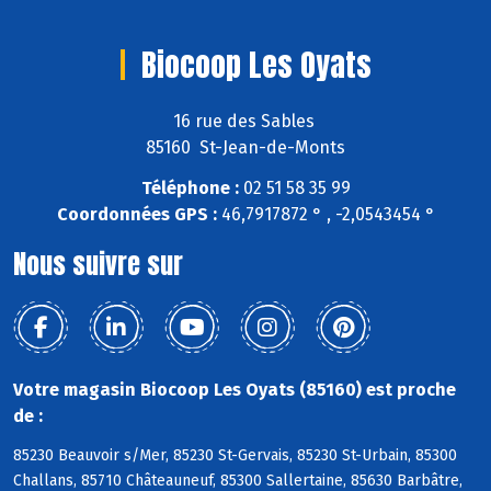
Biocoop Les Oyats
16 rue des Sables
85160 St-Jean-de-Monts
Téléphone :
02 51 58 35 99
Coordonnées GPS :
46,7917872 ° , -2,0543454 °
Nous suivre sur
Votre magasin Biocoop Les Oyats (85160) est proche
de :
85230 Beauvoir s/Mer, 85230 St-Gervais, 85230 St-Urbain, 85300
Challans, 85710 Châteauneuf, 85300 Sallertaine, 85630 Barbâtre,