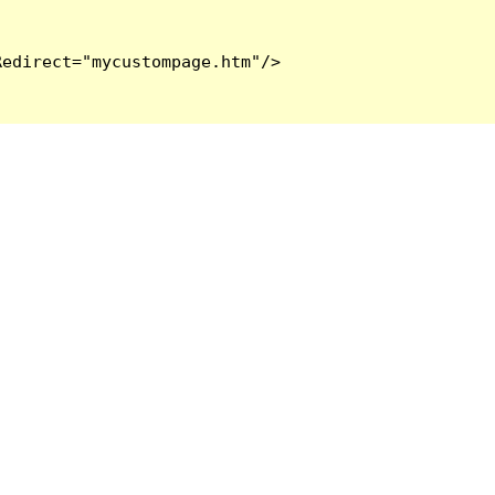
edirect="mycustompage.htm"/>
