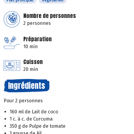
Plat principal
Végétarien
Nombre de personnes
2 personnes
Préparation
10 min
Cuisson
20 min
Ingrédients
Pour 2 personnes
160 ml de Lait de coco
1 c. à c. de Curcuma
350 g de Pulpe de tomate
1 gousse de Ail