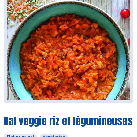
Dal veggie riz et légumineuses